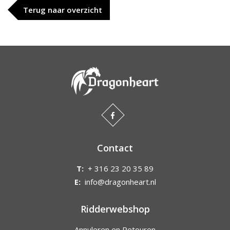
Terug naar overzicht
Contact
T:
+ 316 23 20 35 89
E:
info@dragonheart.nl
Ridderwebshop
Annuleren en Retouren