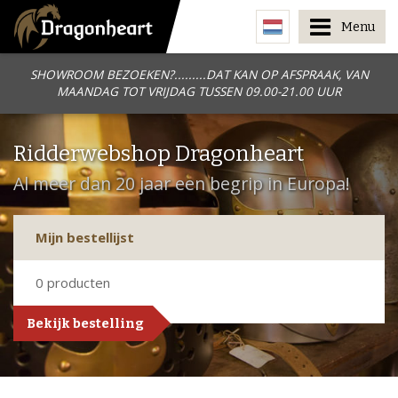
Menu
SHOWROOM BEZOEKEN?.........DAT KAN OP AFSPRAAK, VAN
MAANDAG TOT VRIJDAG TUSSEN 09.00-21.00 UUR
Ridderwebshop Dragonheart
Al meer dan 20 jaar een begrip in Europa!
Mijn bestellijst
0
producten
Bekijk bestelling