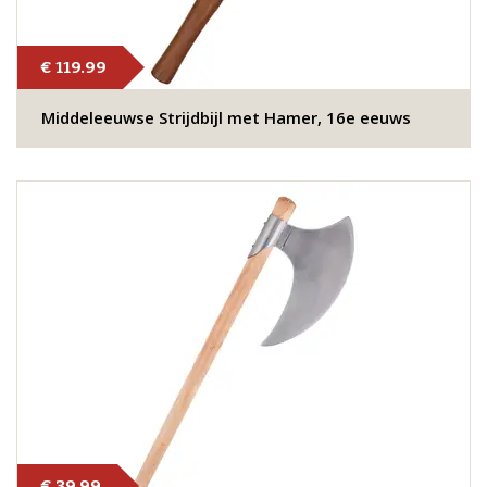
€ 119.99
Middeleeuwse Strijdbijl met Hamer, 16e eeuws
€ 39.99