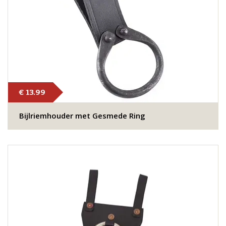
€ 13.99
Bijlriemhouder met Gesmede Ring