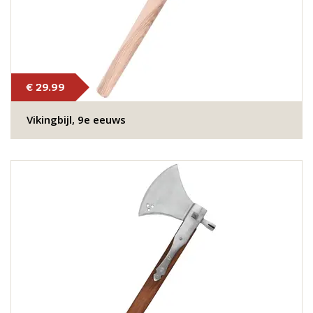
€ 29.99
Vikingbijl, 9e eeuws