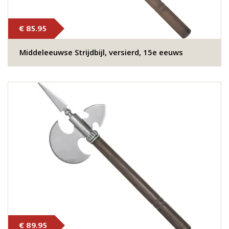
€ 85.95
Middeleeuwse Strijdbijl, versierd, 15e eeuws
€ 89.95