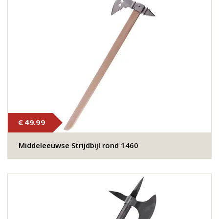
€ 49.99
Middeleeuwse Strijdbijl rond 1460