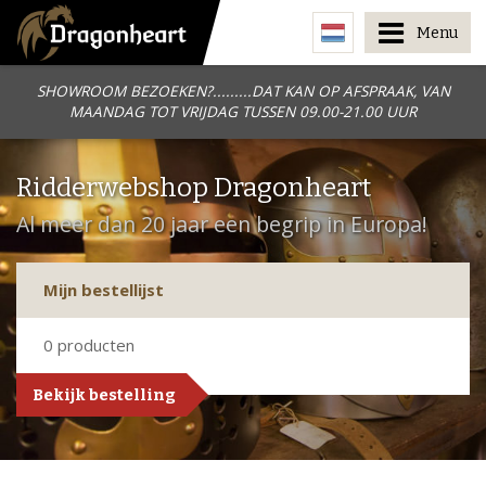
Menu
SHOWROOM BEZOEKEN?.........DAT KAN OP AFSPRAAK, VAN
MAANDAG TOT VRIJDAG TUSSEN 09.00-21.00 UUR
Ridderwebshop Dragonheart
Al meer dan 20 jaar een begrip in Europa!
Mijn bestellijst
0
producten
Bekijk bestelling