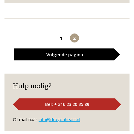
1
2
Volgende
pagina
Hulp nodig?
Bel: + 316 23 20 35 89
Of mail naar
info@dragonheart.nl