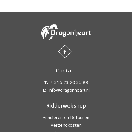
Contact
T:
+ 316 23 20 35 89
E:
info@dragonheart.nl
Ridderwebshop
Annuleren en Retouren
Verzendkosten