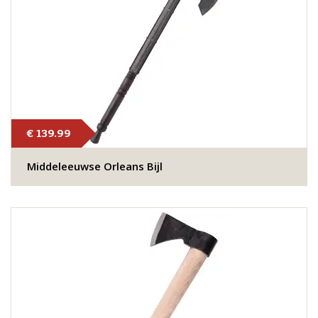
€ 139.99
Middeleeuwse Orleans Bijl