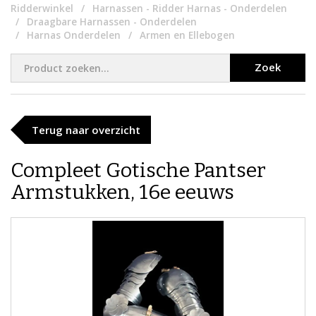
Ridderwinkel
Harnassen - Ridder Harnas - Onderdelen
Draagbare Harnassen - Onderdelen
Harnas Onderdelen
Armen en Ellebogen
Zoek
Terug naar overzicht
Compleet Gotische Pantser
Armstukken, 16e eeuws