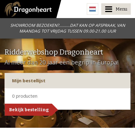
Menu
SHOWROOM BEZOEKEN?.........DAT KAN OP AFSPRAAK, VAN
MAANDAG TOT VRIJDAG TUSSEN 09.00-21.00 UUR
Ridderwebshop Dragonheart
Al meer dan 20 jaar een begrip in Europa!
Mijn bestellijst
0
producten
Bekijk bestelling