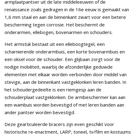
armplaatpantser uit de late middeleeuwen of de
renaissance zoals gedragen in de 16e eeuw is gemaakt van
1,6 mm staal en aan de binnenkant zwart voor een betere
bescherming tegen corrosie. Het beschermt de
onderarmen, ellebogen, bovenarmen en schouders.
Het armstuk bestaat uit een elleboogtegel, een
scharnierende onderarmbuis, een korte bovenarmbuis en
een oksel voor de schouder. Een glijbaan zorgt voor de
nodige mobiliteit, waarbij de afzonderlijke geduwde
elementen met elkaar worden verbonden door middel van
stevige, aan de binnenkant vastgeklonken leren banden. In
het schoudergedeelte is een riemgesp aan de
schouderplaat vastgeklonken. De armbeschermer kan aan
een wambuis worden bevestigd of met leren banden aan
ander pantser worden bevestigd.
Deze gearticuleerde bracers zijn even geschikt voor
historische re-enactment, LARP, toneel, tv/film en kostuums