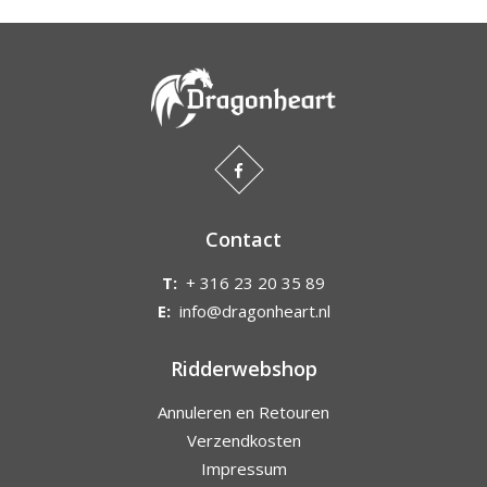
Contact
T:
+ 316 23 20 35 89
E:
info@dragonheart.nl
Ridderwebshop
Annuleren en Retouren
Verzendkosten
Impressum