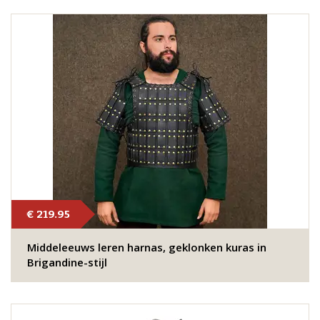
€ 219.95
Middeleeuws leren harnas, geklonken kuras in
Brigandine-stijl