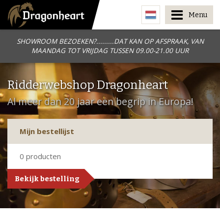
Menu
SHOWROOM BEZOEKEN?.........DAT KAN OP AFSPRAAK, VAN
MAANDAG TOT VRIJDAG TUSSEN 09.00-21.00 UUR
Ridderwebshop Dragonheart
Al meer dan 20 jaar een begrip in Europa!
Mijn bestellijst
0
producten
Bekijk bestelling