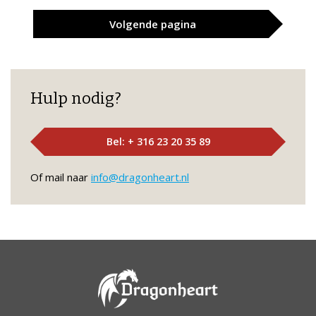
Volgende
pagina
Hulp nodig?
Bel: + 316 23 20 35 89
Of mail naar
info@dragonheart.nl