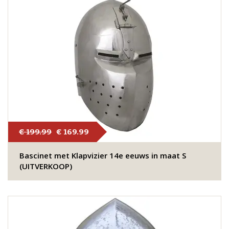
€ 199.99
€ 169.99
Bascinet met Klapvizier 14e eeuws in maat S
(UITVERKOOP)