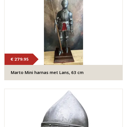
€ 279.95
​​Marto Mini harnas met Lans, 63 cm