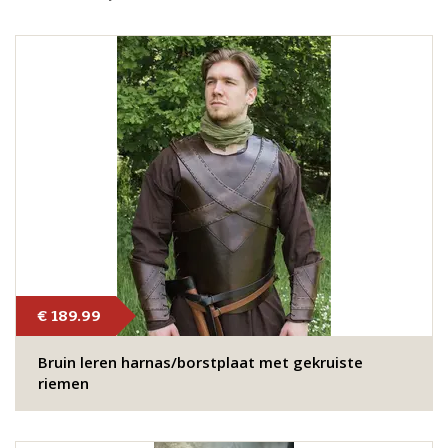
€ 189.99
Bruin leren harnas/borstplaat met gekruiste
riemen