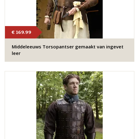
€ 169.99
Middeleeuws Torsopantser gemaakt van ingevet
leer