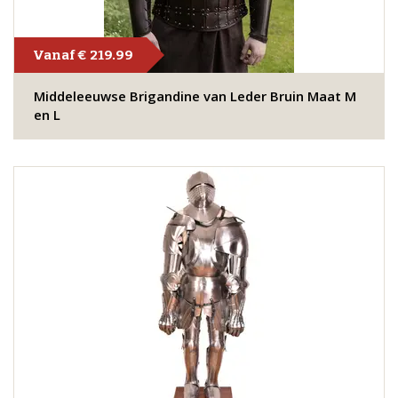
Vanaf € 219.99
Middeleeuwse Brigandine van Leder Bruin Maat M
en L