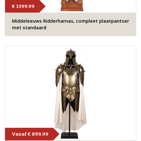
€ 1399.99
Middeleeuws Ridderharnas, compleet plaatpantser
met standaard
Vanaf € 899.99