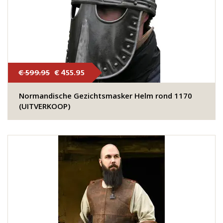
€ 599.95
€ 455.95
Normandische Gezichtsmasker Helm rond 1170
(UITVERKOOP)