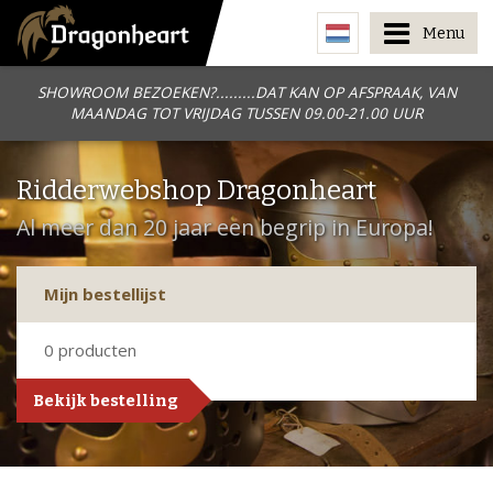
Menu
SHOWROOM BEZOEKEN?.........DAT KAN OP AFSPRAAK, VAN
MAANDAG TOT VRIJDAG TUSSEN 09.00-21.00 UUR
Ridderwebshop Dragonheart
Al meer dan 20 jaar een begrip in Europa!
Mijn bestellijst
0
producten
Bekijk bestelling