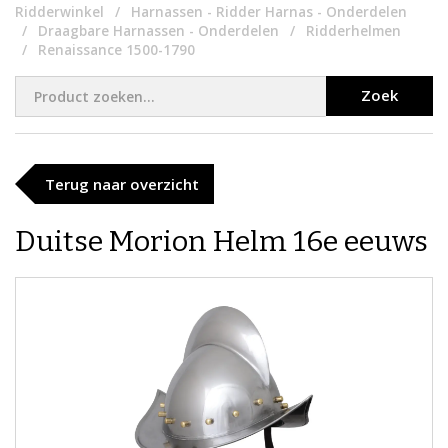
Ridderwinkel
Harnassen - Ridder Harnas - Onderdelen
Draagbare Harnassen - Onderdelen
Ridderhelmen
Renaissance 1500-1790
Zoek
Terug naar overzicht
Duitse Morion Helm 16e eeuws