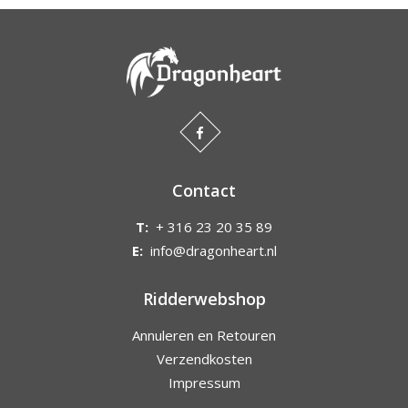
Contact
T:
+ 316 23 20 35 89
E:
info@dragonheart.nl
Ridderwebshop
Annuleren en Retouren
Verzendkosten
Impressum