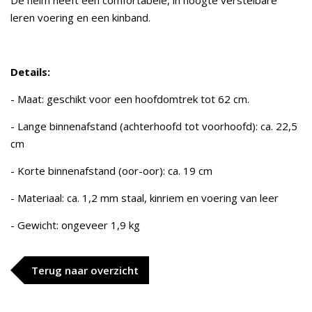
De helm heeft een comfortabele, in hoogte verstelbare
leren voering en een kinband.
Details:
- Maat: geschikt voor een hoofdomtrek tot 62 cm.
- Lange binnenafstand (achterhoofd tot voorhoofd): ca. 22,5
cm
- Korte binnenafstand (oor-oor): ca. 19 cm
- Materiaal: ca. 1,2 mm staal, kinriem en voering van leer
- Gewicht: ongeveer 1,9 kg
Terug naar overzicht