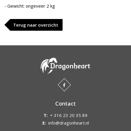
- Gewicht: ongeveer 2 kg
Terug naar overzicht
Contact
T:
+ 316 23 20 35 89
E:
info@dragonheart.nl