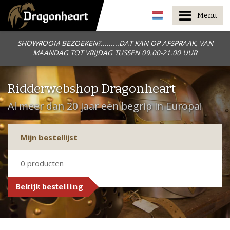
Menu
SHOWROOM BEZOEKEN?.........DAT KAN OP AFSPRAAK, VAN
MAANDAG TOT VRIJDAG TUSSEN 09.00-21.00 UUR
Ridderwebshop Dragonheart
Al meer dan 20 jaar een begrip in Europa!
Mijn bestellijst
0
producten
Bekijk bestelling