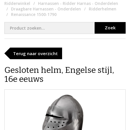
Ridderwinkel
Harnassen - Ridder Harnas - Onderdelen
Draagbare Harnassen - Onderdelen
Ridderhelmen
Renaissance 1500-1790
Zoek
Terug naar overzicht
Gesloten helm, Engelse stijl,
16e eeuws