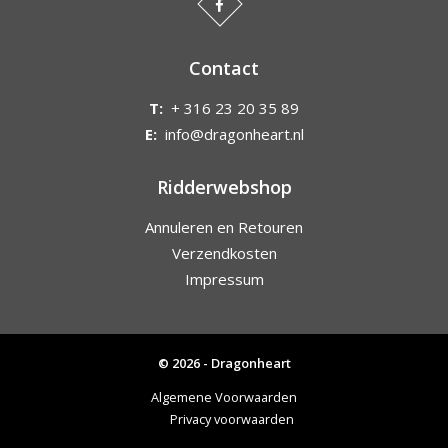
Contact
T:
+ 316 23 20 35 89
E:
info@dragonheart.nl
Ridderwebshop
Annuleren en Retouren
Verzendkosten
Impressum
© 2026 - Dragonheart
Algemene Voorwaarden
Privacy voorwaarden