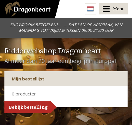
Menu
SHOWROOM BEZOEKEN?.........DAT KAN OP AFSPRAAK, VAN
MAANDAG TOT VRIJDAG TUSSEN 09.00-21.00 UUR
Ridderwebshop Dragonheart
Al meer dan 20 jaar een begrip in Europa!
Mijn bestellijst
0
producten
Bekijk bestelling