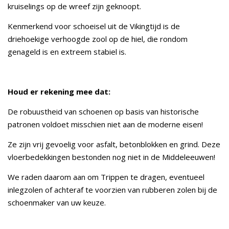
kruiselings op de wreef zijn geknoopt.
Kenmerkend voor schoeisel uit de Vikingtijd is de
driehoekige verhoogde zool op de hiel, die rondom
genageld is en extreem stabiel is.
Houd er rekening mee dat:
De robuustheid van schoenen op basis van historische
patronen voldoet misschien niet aan de moderne eisen!
Ze zijn vrij gevoelig voor asfalt, betonblokken en grind. Deze
vloerbedekkingen bestonden nog niet in de Middeleeuwen!
We raden daarom aan om Trippen te dragen, eventueel
inlegzolen of achteraf te voorzien van rubberen zolen bij de
schoenmaker van uw keuze.