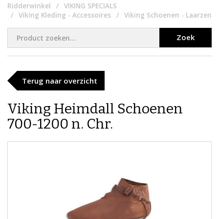
Ridderwinkel
VIKING SPECIALS
Viking Kleding - Accessoires
Viking Schoenen - Laarzen
Zoek
Terug naar overzicht
Viking Heimdall Schoenen
700-1200 n. Chr.