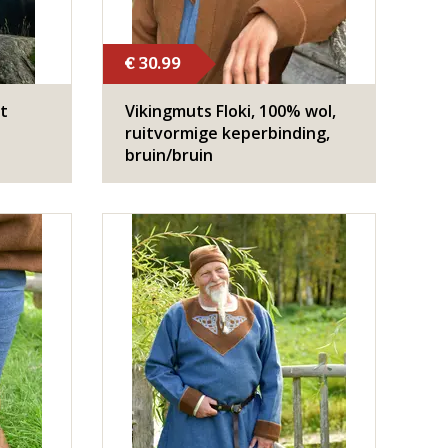
€ 30.99
t
Vikingmuts Floki, 100% wol,
ruitvormige keperbinding,
bruin/bruin