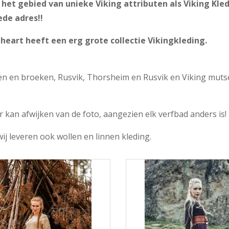
het gebied van unieke Viking attributen als Viking Kle
de adres!!
eart heeft een erg grote collectie Vikingkleding.
n en broeken, Rusvik, Thorsheim en Rusvik en Viking mutsen
r kan afwijken van de foto, aangezien elk verfbad anders is!
wij leveren ook wollen en linnen kleding.