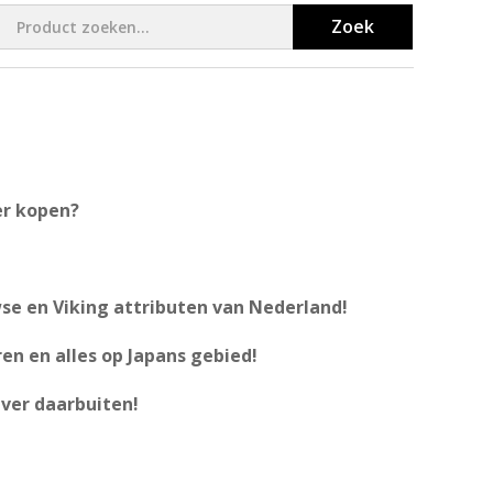
Zoek
er kopen?
se en Viking attributen van Nederland!
en en alles op Japans gebied!
ver daarbuiten!