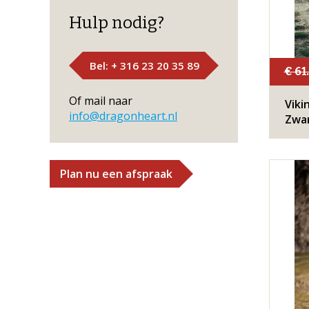
Hulp nodig?
Bel: + 316 23 20 35 89
€ 61
Of mail naar
Viki
info@dragonheart.nl
Zwar
Plan nu een afspraak