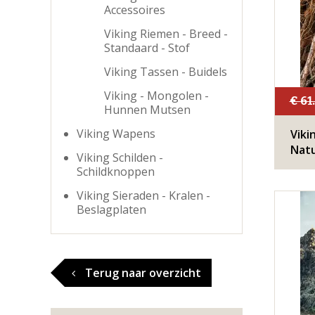
Accessoires
Viking Riemen - Breed -
Standaard - Stof
Viking Tassen - Buidels
Viking - Mongolen -
€ 61
Hunnen Mutsen
Viking Wapens
Viki
Natu
Viking Schilden -
Schildknoppen
Viking Sieraden - Kralen -
Beslagplaten
Terug naar overzicht