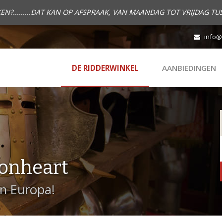
.........DAT KAN OP AFSPRAAK, VAN MAANDAG TOT VRIJDAG TUS
info@
DE RIDDERWINKEL
AANBIEDINGEN
onheart
in Europa!