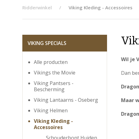
Ridderwinkel
Viking Kleding - Accessoires
Vik
VIKING SPECIALS
Wil je
Alle producten
Vikings the Movie
Dan ben
Viking Pantsers -
Dragon
Bescherming
Viking Lantaarns - Oseberg
Maar we
Viking Helmen
Dragon
Viking Kleding -
Accessoires
Schouderbont Huiden