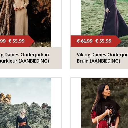
.99
€ 55.99
€ 61.99
€ 55.99
ng Dames Onderjurk in
Viking Dames Onderjur
urkleur (AANBIEDING)
Bruin (AANBIEDING)