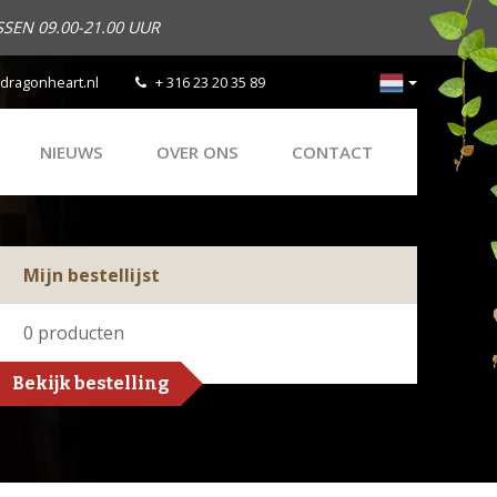
SEN 09.00-21.00 UUR
dragonheart.nl
+ 316 23 20 35 89
NIEUWS
OVER ONS
CONTACT
Mijn bestellijst
0
producten
Bekijk bestelling