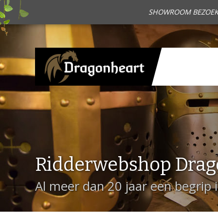
SHOWROOM BEZOEKEN?
Ridderwebshop Drag
Al meer dan 20 jaar een begrip 