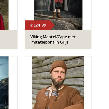
€ 124.99
Viking Mantel/Cape met
Imitatiebont in Grijs