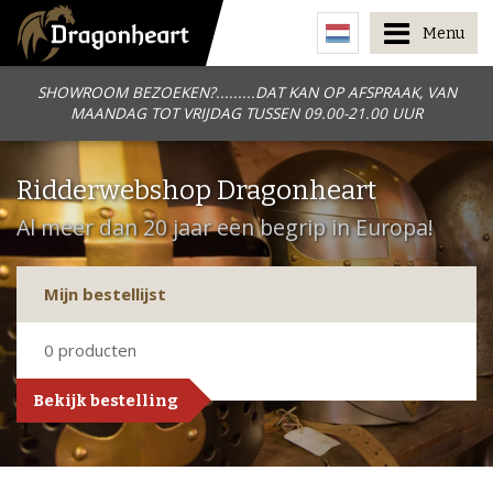
Menu
SHOWROOM BEZOEKEN?.........DAT KAN OP AFSPRAAK, VAN
MAANDAG TOT VRIJDAG TUSSEN 09.00-21.00 UUR
Ridderwebshop Dragonheart
Al meer dan 20 jaar een begrip in Europa!
Mijn bestellijst
0
producten
Bekijk bestelling