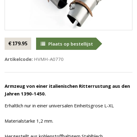
€ 179.95
Plaats op bestellijst
Artikelcode:
HVMH-A0770
Armzeug von einer italienischen Ritterrustung aus den
Jahren 1390-1450.
Erhaltlich nur in einer universalen Einheitsgrose L-XL
Materialstarke 1,2 mm.
Hergestellt aus kohlenstoffhaltigem Stahlblech