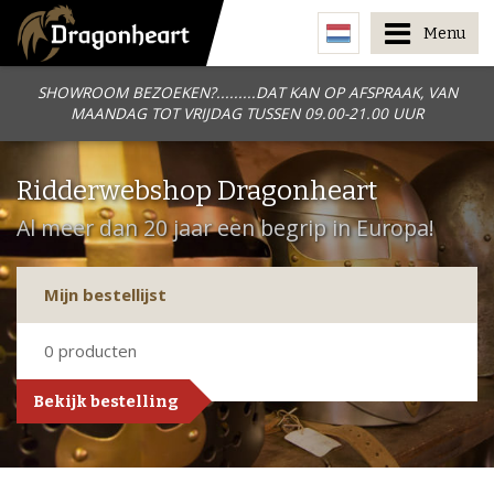
Menu
SHOWROOM BEZOEKEN?.........DAT KAN OP AFSPRAAK, VAN
MAANDAG TOT VRIJDAG TUSSEN 09.00-21.00 UUR
Ridderwebshop Dragonheart
Al meer dan 20 jaar een begrip in Europa!
Mijn bestellijst
0
producten
Bekijk bestelling