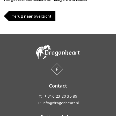
Terug naar overzicht
Contact
T:
+ 316 23 20 35 89
E:
info@dragonheart.nl