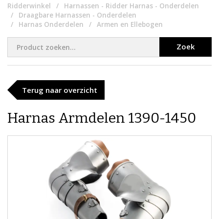
Ridderwinkel
Harnassen - Ridder Harnas - Onderdelen
Draagbare Harnassen - Onderdelen
Harnas Onderdelen
Armen en Ellebogen
Zoek
Terug naar overzicht
Harnas Armdelen 1390-1450