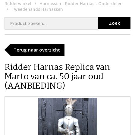
Ridderwinkel
Harnassen - Ridder Harnas - Onderdelen
Tweedehands Harnassen
Zoek
Terug naar overzicht
Ridder Harnas Replica van
Marto van ca. 50 jaar oud
(AANBIEDING)