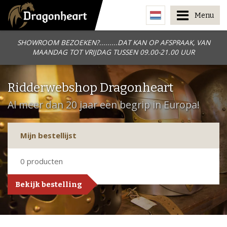
Menu
SHOWROOM BEZOEKEN?.........DAT KAN OP AFSPRAAK, VAN
MAANDAG TOT VRIJDAG TUSSEN 09.00-21.00 UUR
Ridderwebshop Dragonheart
Al meer dan 20 jaar een begrip in Europa!
Mijn bestellijst
0
producten
Bekijk bestelling