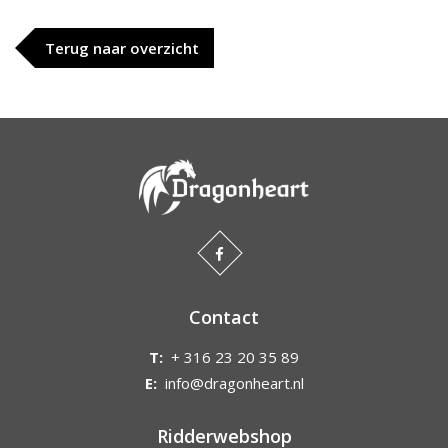
Terug naar overzicht
Contact
T:
+ 316 23 20 35 89
E:
info@dragonheart.nl
Ridderwebshop