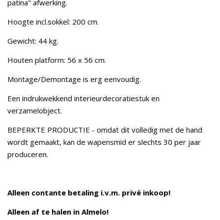
patina" afwerking.
Hoogte incl.sokkel: 200 cm.
Gewicht: 44 kg.
Houten platform: 56 x 56 cm.
Montage/Demontage is erg eenvoudig.
Een indrukwekkend interieurdecoratiestuk en
verzamelobject.
BEPERKTE PRODUCTIE - omdat dit volledig met de hand
wordt gemaakt, kan de wapensmid er slechts 30 per jaar
produceren.
Alleen contante betaling i.v.m. privé inkoop!
Alleen af te halen in Almelo!