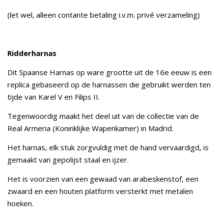
(let wel, alleen contante betaling i.v.m. privé verzameling)
Ridderharnas
Dit Spaanse Harnas op ware grootte uit de 16e eeuw is een
replica gebaseerd op de harnassen die gebruikt werden ten
tijde van Karel V en Filips II.
Tegenwoordig maakt het deel uit van de collectie van de
Real Armeria (Koninklijke Wapenkamer) in Madrid.
Het harnas, elk stuk zorgvuldig met de hand vervaardigd, is
gemaakt van gepolijst staal en ijzer.
Het is voorzien van een gewaad van arabeskenstof, een
zwaard en een houten platform versterkt met metalen
hoeken.