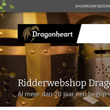
SHOWROOM BEZOEKEN?
Ridderwebshop Drag
Al meer dan 20 jaar een begrip 