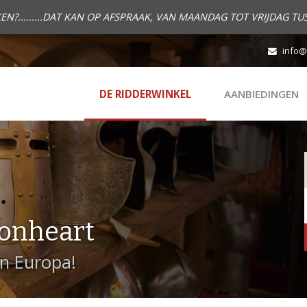
.........DAT KAN OP AFSPRAAK, VAN MAANDAG TOT VRIJDAG TUS
info@
DE RIDDERWINKEL
AANBIEDINGEN
onheart
in Europa!