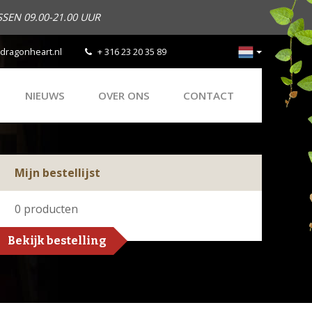
SEN 09.00-21.00 UUR
dragonheart.nl
+ 316 23 20 35 89
NIEUWS
OVER ONS
CONTACT
Mijn bestellijst
0
producten
Bekijk bestelling