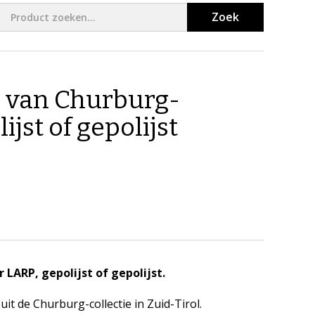
Zoek
 van Churburg-
jst of gepolijst
LARP, gepolijst of gepolijst.
t de Churburg-collectie in Zuid-Tirol.