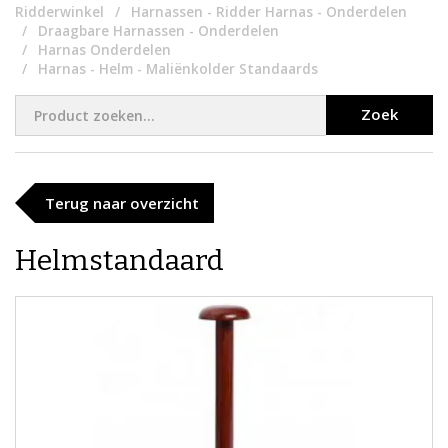
Ridderwinkel
Harnassen - Ridder Harnas - Onderdelen
Draagbare Harnassen - Onderdelen
Harnas Onderdelen
Harnas - Helm - Maliënkolder Standaards
Zoek
Terug naar overzicht
Helmstandaard