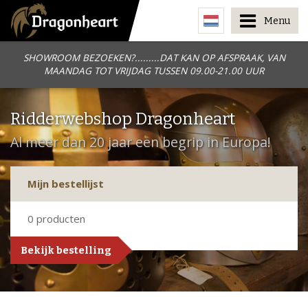
Menu
SHOWROOM BEZOEKEN?.........DAT KAN OP AFSPRAAK, VAN
MAANDAG TOT VRIJDAG TUSSEN 09.00-21.00 UUR
Ridderwebshop Dragonheart
Al meer dan 20 jaar een begrip in Europa!
Mijn bestellijst
0
producten
Bekijk bestelling