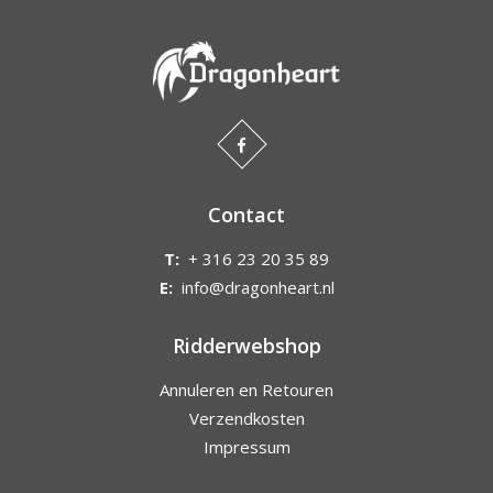
Contact
T:
+ 316 23 20 35 89
E:
info@dragonheart.nl
Ridderwebshop
Annuleren en Retouren
Verzendkosten
Impressum