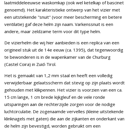
laatmiddeleeuwse waskomkap (ook wel ketelkap of bascinet
genoemd). Het karakteristieke ontwerp van het vizier met
een uitstekende "snuit" (voor meer bescherming en betere
ventilatie) gaf deze helm zijn naam. Varkenssnuit is een
andere, maar zeldzame term voor dit type helm.
De vizierhelm die wij hier aanbieden is een replica van een
origineel stuk uit de 14e eeuw (ca. 1395), dat tegenwoordig
te bewonderen is in de wapenkamer van de Churburg
(Castel Coira) in Zuid-Tirol.
Het is gemaakt van 1,2 mm staal en heeft een volledig
verwijderbaar gelaatsscherm dat stevig op zijn plaats wordt
gehouden met klikpennen. Het vizier is voorzien van een ca.
15 cm lange, 1 cm brede kijkgleuf en de vele ronde
uitsparingen aan de rechterzijde zorgen voor de nodige
luchtcirculatie. De zogenaamde vervelles (kleine uitstekende
klinknagels met gaten) die aan de zijkanten en onderkant van
de helm zijn bevestigd, worden gebruikt om een