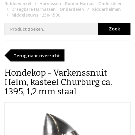
Ridderwinkel
Harnassen - Ridder Harnas - Onderdelen
Draagbare Harnassen - Onderdelen
Ridderhelmen
Middeleeuws 1250-1500
Zoek
Terug naar overzicht
Hondekop - Varkenssnuit
Helm, kasteel Churburg ca.
1395, 1,2 mm staal