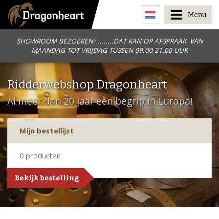
Menu
SHOWROOM BEZOEKEN?.........DAT KAN OP AFSPRAAK, VAN
MAANDAG TOT VRIJDAG TUSSEN 09.00-21.00 UUR
Ridderwebshop Dragonheart
Al meer dan 20 jaar een begrip in Europa!
Mijn bestellijst
0
producten
Bekijk bestelling