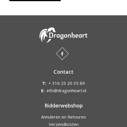
Contact
T:
+ 316 23 20 35 89
E:
info@dragonheart.nl
Ridderwebshop
Annuleren en Retouren
Verzendkosten