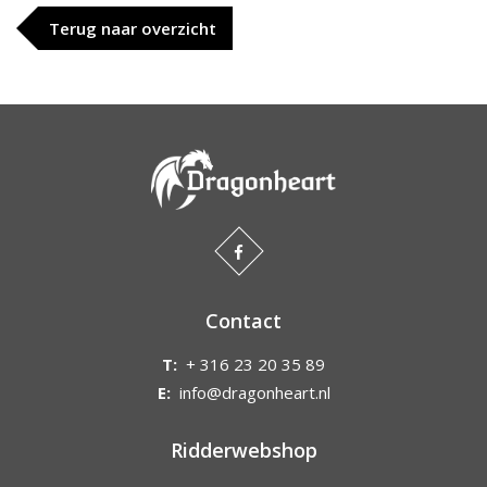
Terug naar overzicht
Contact
T:
+ 316 23 20 35 89
E:
info@dragonheart.nl
Ridderwebshop