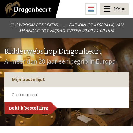
Menu
SHOWROOM BEZOEKEN?.........DAT KAN OP AFSPRAAK, VAN
MAANDAG TOT VRIJDAG TUSSEN 09.00-21.00 UUR
Ridderwebshop Dragonheart
Al meer dan 20 jaar een begrip in Europa!
Mijn bestellijst
0
producten
Bekijk bestelling