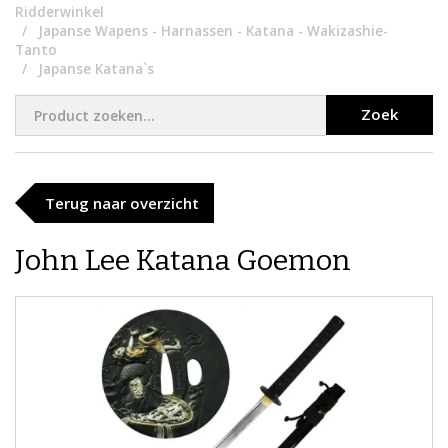
Ridderwinkel
Japanse Wapens - Harnassen - Katana - Wakizashie-
Tanto
Japanse Katana`s
Zoek
Terug naar overzicht
John Lee Katana Goemon