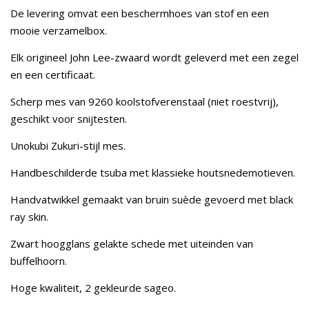
De levering omvat een beschermhoes van stof en een
mooie verzamelbox.
Elk origineel John Lee-zwaard wordt geleverd met een zegel
en een certificaat.
Scherp mes van 9260 koolstofverenstaal (niet roestvrij),
geschikt voor snijtesten.
Unokubi Zukuri-stijl mes.
Handbeschilderde tsuba met klassieke houtsnedemotieven.
Handvatwikkel gemaakt van bruin suède gevoerd met black
ray skin.
Zwart hoogglans gelakte schede met uiteinden van
buffelhoorn.
Hoge kwaliteit, 2 gekleurde sageo.