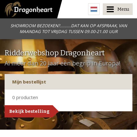
Menu
SHOWROOM BEZOEKEN?.........DAT KAN OP AFSPRAAK, VAN
MAANDAG TOT VRIJDAG TUSSEN 09.00-21.00 UUR
Ridderwebshop Dragonheart
Al meer dan 20 jaar een begrip in Europa!
Mijn bestellijst
0
producten
Bekijk bestelling