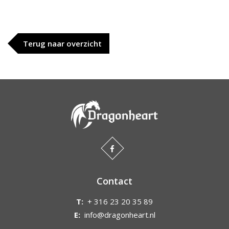
Terug naar overzicht
Contact
T:
+ 316 23 20 35 89
E:
info@dragonheart.nl