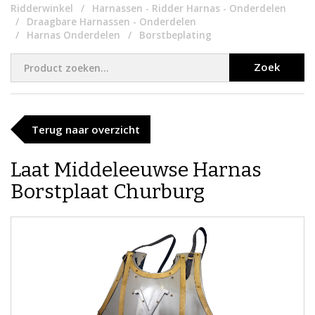
Ridderwinkel
Harnassen - Ridder Harnas - Onderdelen
Draagbare Harnassen - Onderdelen
Harnas Onderdelen
Borstbeplating
Zoek
Terug naar overzicht
Laat Middeleeuwse Harnas
Borstplaat Churburg