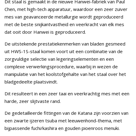
Dit staal is gemaakt in de nieuwe Hanwei-fabriek van Paul
Chen, met high-tech apparatuur, waardoor een zeer zuiver
mes van geavanceerde metallurgie wordt geproduceerd
met de beste snijkantvastheid en veerkracht van elk mes
dat ooit door Hanwei is geproduceerd.
De uitstekende prestatiekenmerken van bladen gesmeed
uit HWS-1S-staal komen voort uit een combinatie van de
zorgvuldige selectie van legeringselementen en een
complexe verwerkingsprocedure, waarbij in wezen de
manipulatie van het koolstofgehalte van het staal over het
bladgedeelte plaatsvindt.
Dit resulteert in een zeer taai en veerkrachtig mes met een
harde, zeer slijtvaste rand.
De gedetailleerde fittingen van de Katana zijn voorzien van
een zwarte ijzeren tsuba met leeuwenhond-thema, met
bijpassende fuchi/kashira en gouden pioenroos menuki.