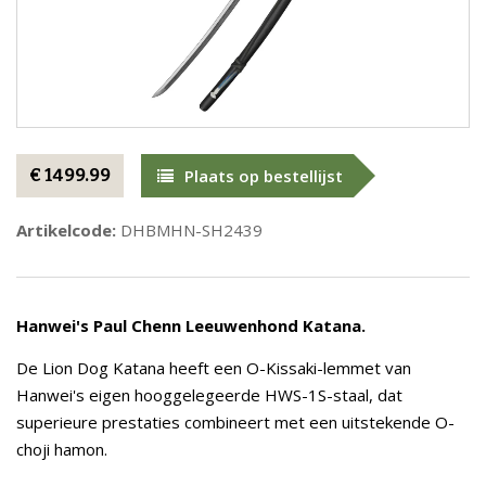
€ 1499.99
Plaats op bestellijst
Artikelcode:
DHBMHN-SH2439
Hanwei's Paul Chenn Leeuwenhond Katana.
De Lion Dog Katana heeft een O-Kissaki-lemmet van
Hanwei's eigen hooggelegeerde HWS-1S-staal, dat
superieure prestaties combineert met een uitstekende O-
choji hamon.