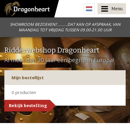
Menu
SHOWROOM BEZOEKEN?.........DAT KAN OP AFSPRAAK, VAN
MAANDAG TOT VRIJDAG TUSSEN 09.00-21.00 UUR
Ridderwebshop Dragonheart
Al meer dan 20 jaar een begrip in Europa!
Mijn bestellijst
0
producten
Bekijk bestelling