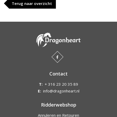
Terug naar overzicht
Contact
T:
+ 316 23 20 35 89
E:
info@dragonheart.nl
Ridderwebshop
Annuleren en Retouren