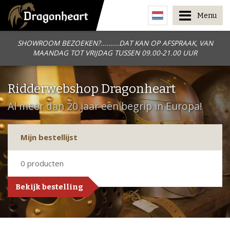
Menu
SHOWROOM BEZOEKEN?.........DAT KAN OP AFSPRAAK, VAN
MAANDAG TOT VRIJDAG TUSSEN 09.00-21.00 UUR
Ridderwebshop Dragonheart
Al meer dan 20 jaar een begrip in Europa!
Mijn bestellijst
0
producten
Bekijk bestelling