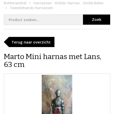
Ridderwinkel
Harnassen - Ridder Harnas - Onderdelen
Tweedehands Harnassen
Zoek
Terug naar overzicht
​​Marto Mini harnas met Lans,
63 cm