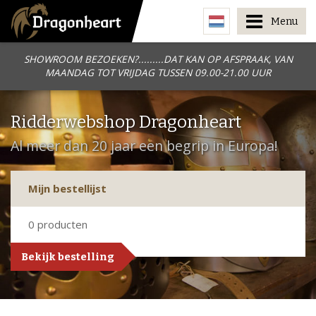
Menu
SHOWROOM BEZOEKEN?.........DAT KAN OP AFSPRAAK, VAN
MAANDAG TOT VRIJDAG TUSSEN 09.00-21.00 UUR
Ridderwebshop Dragonheart
Al meer dan 20 jaar een begrip in Europa!
Mijn bestellijst
0
producten
Bekijk bestelling