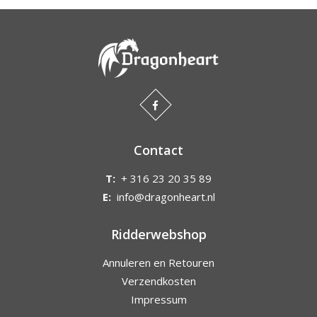
Contact
T:
+ 316 23 20 35 89
E:
info@dragonheart.nl
Ridderwebshop
Annuleren en Retouren
Verzendkosten
Impressum