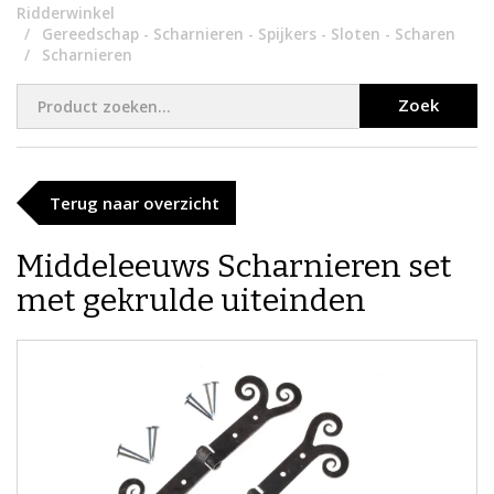
Ridderwinkel
Gereedschap - Scharnieren - Spijkers - Sloten - Scharen
Scharnieren
Zoek
Terug naar overzicht
Middeleeuws Scharnieren set
met gekrulde uiteinden