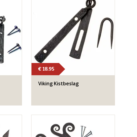
€ 18.95
Viking Kistbeslag