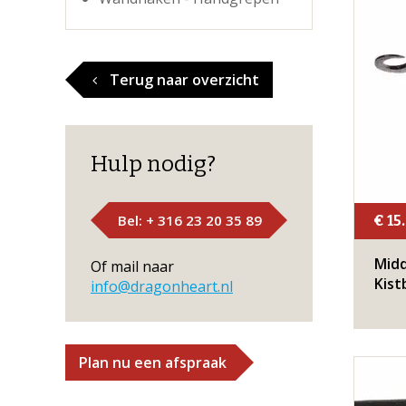
Terug naar overzicht
Hulp nodig?
Bel: + 316 23 20 35 89
€ 15
Midd
Of mail naar
Kist
info@dragonheart.nl
Plan nu een afspraak