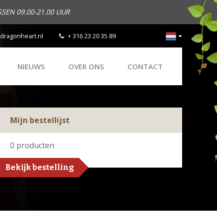
SEN 09.00-21.00 UUR
dragonheart.nl
+ 316 23 20 35 89
NIEUWS
OVER ONS
CONTACT
Mijn bestellijst
0
producten
Bekijk bestelling