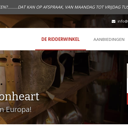
.........DAT KAN OP AFSPRAAK, VAN MAANDAG TOT VRIJDAG TUS
info@
DE RIDDERWINKEL
AANBIEDINGEN
onheart
in Europa!