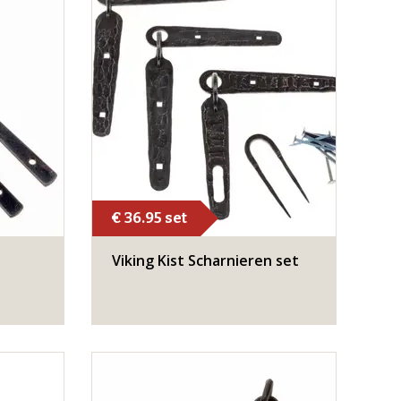
€ 36.95 set
Viking Kist Scharnieren set