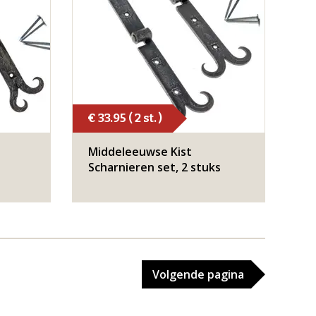
€ 33.95 ( 2 st. )
Middeleeuwse Kist
Scharnieren set, 2 stuks
Volgende
pagina