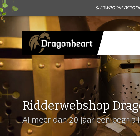
SHOWROOM BEZOEKEN?
Ridderwebshop Drag
Al meer dan 20 jaar een begrip 