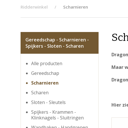
Ridderwinkel
Scharnieren
Sch
Gereedschap - Scharnieren -
Spijkers - Sloten - Scharen
Dragon
Alle producten
Maar we
Gereedschap
Dragon
Scharnieren
Scharen
Sloten - Sleutels
Hier zi
Spijkers - Krammen -
Klinknagels - Sluitringen
Wandhaken - Handgrepen