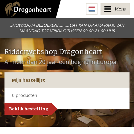
Menu
SHOWROOM BEZOEKEN?.........DAT KAN OP AFSPRAAK, VAN
MAANDAG TOT VRIJDAG TUSSEN 09.00-21.00 UUR
Ridderwebshop Dragonheart
Al meer dan 20 jaar een begrip in Europa!
Mijn bestellijst
0
producten
Bekijk bestelling