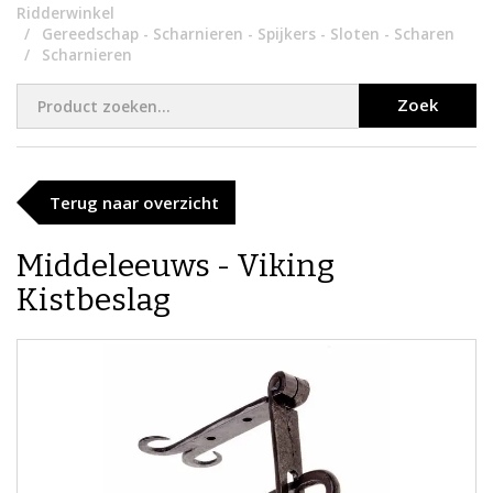
Ridderwinkel
Gereedschap - Scharnieren - Spijkers - Sloten - Scharen
Scharnieren
Zoek
Terug naar overzicht
Middeleeuws - Viking
Kistbeslag