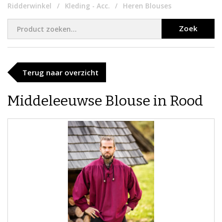
Ridderwinkel
Kleding - Acc.
Heren Blouses
Zoek
Terug naar overzicht
Middeleeuwse Blouse in Rood