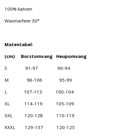
100% katoen
Wasmachine 30°
Matentabel:
(cm) Borstomvang Heupomvang
S 91-97 90-94
M 98-106 95-99
L 107-113 100-104
XL 114-119 105-109
XXL 120-128 110-119
XXXL 129-137 120-125