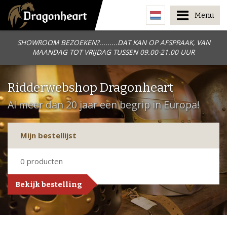
Menu
SHOWROOM BEZOEKEN?.........DAT KAN OP AFSPRAAK, VAN
MAANDAG TOT VRIJDAG TUSSEN 09.00-21.00 UUR
Ridderwebshop Dragonheart
Al meer dan 20 jaar een begrip in Europa!
Mijn bestellijst
0
producten
Bekijk bestelling