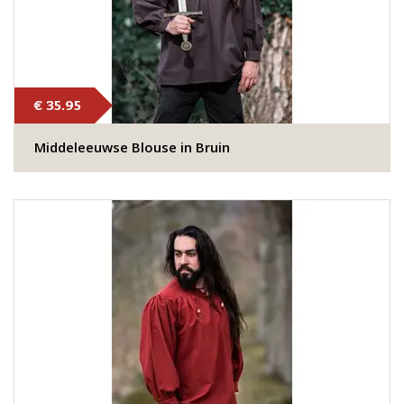
€ 35.95
Middeleeuwse Blouse in Bruin