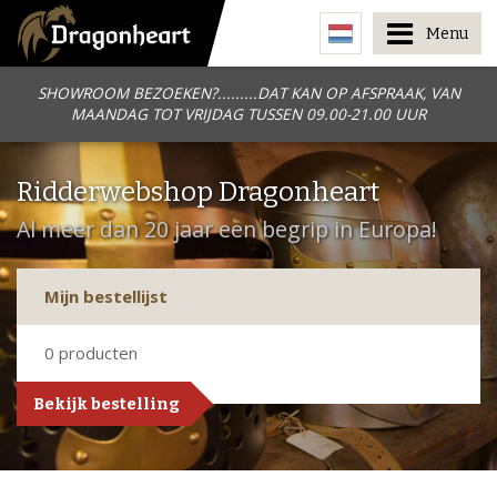
Menu
SHOWROOM BEZOEKEN?.........DAT KAN OP AFSPRAAK, VAN
MAANDAG TOT VRIJDAG TUSSEN 09.00-21.00 UUR
Ridderwebshop Dragonheart
Al meer dan 20 jaar een begrip in Europa!
Mijn bestellijst
0
producten
Bekijk bestelling