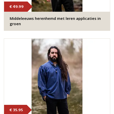
€ 49.99
Middeleeuws herenhemd met leren applicaties in
groen
€ 35.95