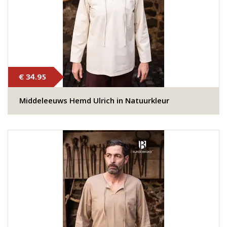
€ 34.95
Middeleeuws Hemd Ulrich in Natuurkleur