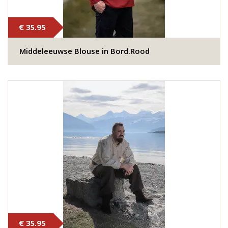
€ 35.95
Middeleeuwse Blouse in Bord.Rood
€ 35.95