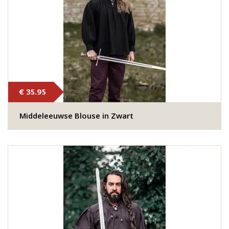
€ 35.95
Middeleeuwse Blouse in Zwart