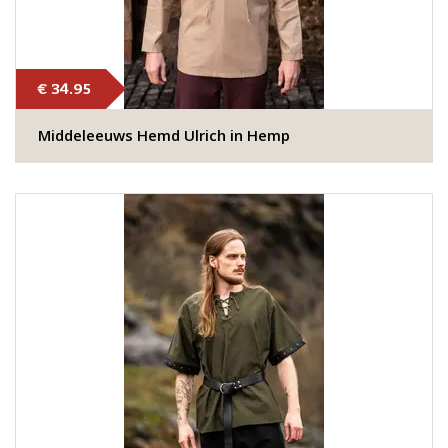
€ 34.95
Middeleeuws Hemd Ulrich in Hemp