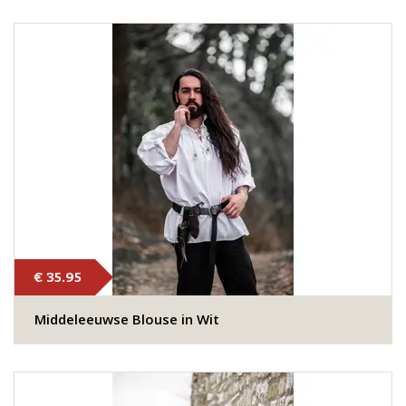
€ 35.95
Middeleeuwse Blouse in Wit