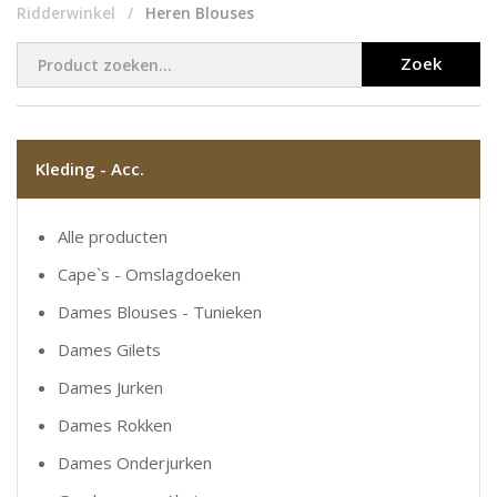
Ridderwinkel
Heren Blouses
Zoek
Kleding - Acc.
Alle producten
Cape`s - Omslagdoeken
Dames Blouses - Tunieken
Dames Gilets
Dames Jurken
Dames Rokken
Dames Onderjurken