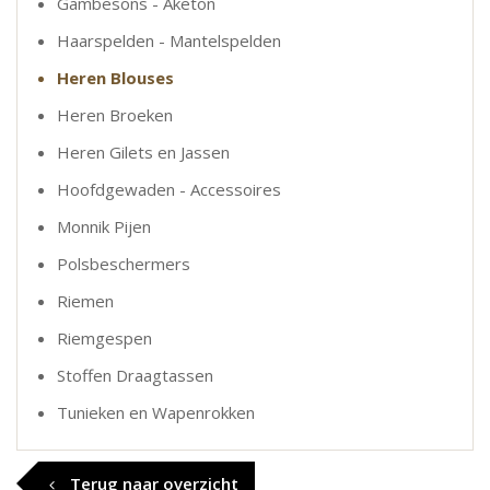
Gambesons - Aketon
Haarspelden - Mantelspelden
Heren Blouses
Heren Broeken
Heren Gilets en Jassen
Hoofdgewaden - Accessoires
Monnik Pijen
Polsbeschermers
Riemen
Riemgespen
Stoffen Draagtassen
Tunieken en Wapenrokken
Terug naar overzicht