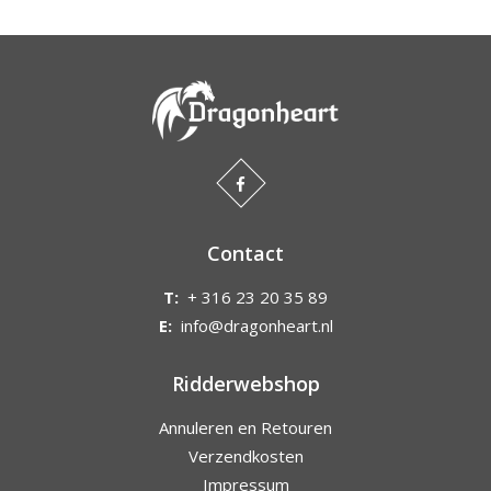
Contact
T:
+ 316 23 20 35 89
E:
info@dragonheart.nl
Ridderwebshop
Annuleren en Retouren
Verzendkosten
Impressum