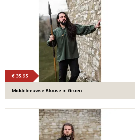
€ 35.95
Middeleeuwse Blouse in Groen