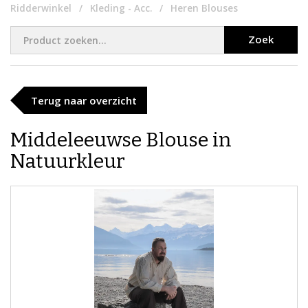
Ridderwinkel
Kleding - Acc.
Heren Blouses
Zoek
Terug naar overzicht
Middeleeuwse Blouse in
Natuurkleur