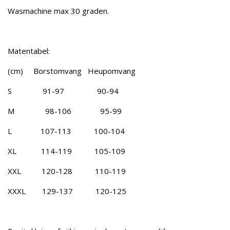
Wasmachine max 30 graden.
Matentabel:
(cm) Borstomvang Heupomvang
S 91-97 90-94
M 98-106 95-99
L 107-113 100-104
XL 114-119 105-109
XXL 120-128 110-119
XXXL 129-137 120-125