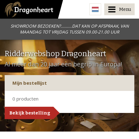
Menu
SHOWROOM BEZOEKEN?.........DAT KAN OP AFSPRAAK, VAN
MAANDAG TOT VRIJDAG TUSSEN 09.00-21.00 UUR
Ridderwebshop Dragonheart
Al meer dan 20 jaar een begrip in Europa!
Mijn bestellijst
0
producten
Bekijk bestelling