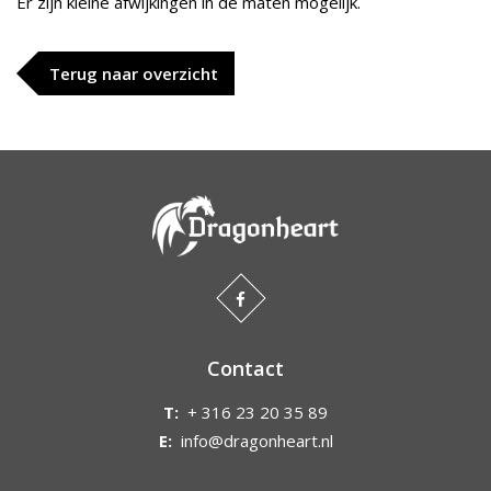
Er zijn kleine afwijkingen in de maten mogelijk.
Terug naar overzicht
Contact
T:
+ 316 23 20 35 89
E:
info@dragonheart.nl