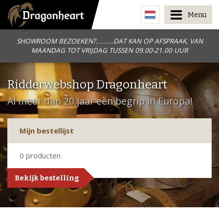
Menu
SHOWROOM BEZOEKEN?.........DAT KAN OP AFSPRAAK, VAN
MAANDAG TOT VRIJDAG TUSSEN 09.00-21.00 UUR
Ridderwebshop Dragonheart
Al meer dan 20 jaar een begrip in Europa!
Mijn bestellijst
0
producten
Bekijk bestelling