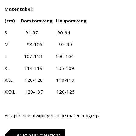
Matentabel:
(cm) Borstomvang Heupomvang
S 91-97 90-94
M 98-106 95-99
L 107-113 100-104
XL 114-119 105-109
XXL 120-128 110-119
XXXL 129-137 120-125
Er zijn kleine afwijkingen in de maten mogelijk.
Terug naar overzicht