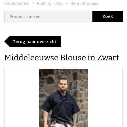
Ridderwinkel
Kleding - Acc.
Heren Blouses
Zoek
Terug naar overzicht
Middeleeuwse Blouse in Zwart