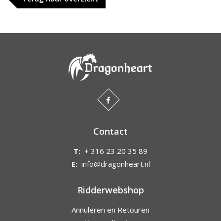
Contact
T:
+ 316 23 20 35 89
E:
info@dragonheart.nl
Ridderwebshop
Annuleren en Retouren