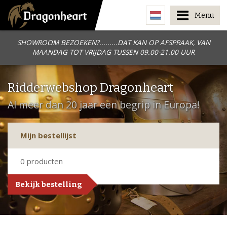
Menu
SHOWROOM BEZOEKEN?.........DAT KAN OP AFSPRAAK, VAN
MAANDAG TOT VRIJDAG TUSSEN 09.00-21.00 UUR
Ridderwebshop Dragonheart
Al meer dan 20 jaar een begrip in Europa!
Mijn bestellijst
0
producten
Bekijk bestelling