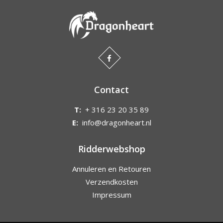
Contact
T:
+ 316 23 20 35 89
E:
info@dragonheart.nl
Ridderwebshop
Annuleren en Retouren
Verzendkosten
Impressum