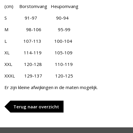
(cm) Borstomvang Heupomvang
S 91-97 90-94
M 98-106 95-99
L 107-113 100-104
XL 114-119 105-109
XXL 120-128 110-119
XXXL 129-137 120-125
Er zijn kleine afwijkingen in de maten mogelijk.
Terug naar overzicht