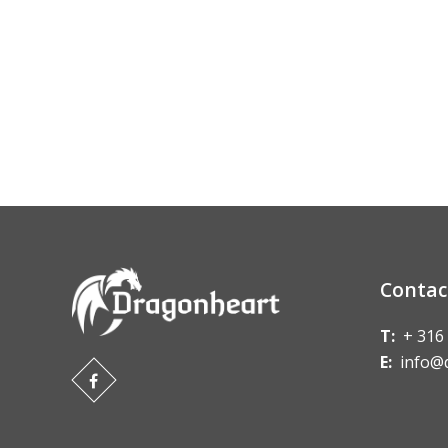
Contac
T:
+ 316
E:
info@