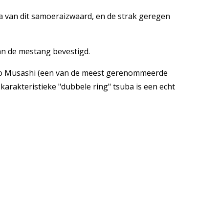
a van dit samoeraizwaard, en de strak geregen
an de mestang bevestigd.
o Musashi (een van de meest gerenommeerde
karakteristieke "dubbele ring" tsuba is een echt