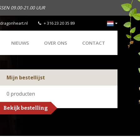
SEN 09.00-21.00 UUR
dragonheart.nl
+ 316 23 20 35 89
NIEUWS
OVER ONS
CONTACT
Mijn bestellijst
0
producten
Bekijk bestelling