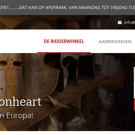
.........DAT KAN OP AFSPRAAK, VAN MAANDAG TOT VRIJDAG TUS
info@
DE RIDDERWINKEL
AANBIEDINGEN
onheart
in Europa!