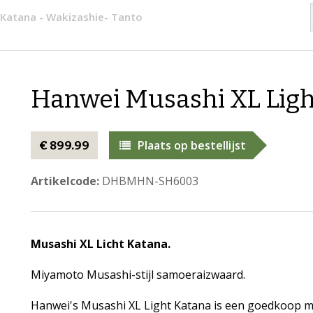
 Katana - Wakizashie- Tanto
Hanwei Musashi XL Ligh
Plaats op bestellijst
€ 899.99
Artikelcode:
DHBMHN-SH6003
Musashi XL Licht Katana.
Miyamoto Musashi-stijl samoeraizwaard.
Hanwei's Musashi XL Light Katana is een goedkoop m