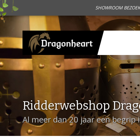
SHOWROOM BEZOEKEN?
Ridderwebshop Drag
Al meer dan 20 jaar een begrip 