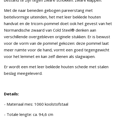
bestand te zijn tegen zware schokken. zware klappen.
Met de naar beneden gebogen pareerstang met
beitelvormige uiteinden, het met leer beklede houten
handvat en de tricorn-pommel doet ook het gevest van het
Normandische zwaard van Cold Steel® denken aan
verschillende overgebleven originele stukken. Er is bewust
voor de vorm van de pommel gekozen: deze pommel laat
meer ruimte voor de hand, vormt een goed tegengewicht
voor het lemmet en kan zelf dienen als slagwapen.
Er wordt een met leer beklede houten schede met stalen
beslag meegeleverd.
Details:
- Materiaal mes: 1060 koolstofstaal
- Totale lengte: ca. 94,6 cm