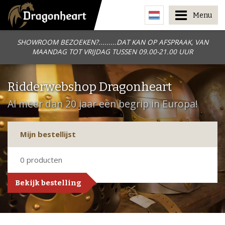
Menu
SHOWROOM BEZOEKEN?.........DAT KAN OP AFSPRAAK, VAN
MAANDAG TOT VRIJDAG TUSSEN 09.00-21.00 UUR
Ridderwebshop Dragonheart
Al meer dan 20 jaar een begrip in Europa!
Mijn bestellijst
0
producten
Bekijk bestelling