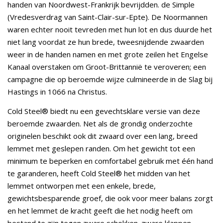
handen van Noordwest-Frankrijk bevrijdden. de Simple
(Vredesverdrag van Saint-Clair-sur-Epte). De Noormannen
waren echter nooit tevreden met hun lot en dus duurde het
niet lang voordat ze hun brede, tweesnijdende zwaarden
weer in de handen namen en met grote zeilen het Engelse
Kanaal overstaken om Groot-Brittannië te veroveren; een
campagne die op beroemde wijze culmineerde in de Slag bij
Hastings in 1066 na Christus.
Cold Steel® biedt nu een gevechtsklare versie van deze
beroemde zwaarden. Net als de grondig onderzochte
originelen beschikt ook dit zwaard over een lang, breed
lemmet met geslepen randen. Om het gewicht tot een
minimum te beperken en comfortabel gebruik met één hand
te garanderen, heeft Cold Steel® het midden van het
lemmet ontworpen met een enkele, brede,
gewichtsbesparende groef, die ook voor meer balans zorgt
en het lemmet de kracht geeft die het nodig heeft om