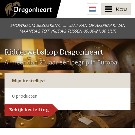
Menu
SHOWROOM BEZOEKEN?.........DAT KAN OP AFSPRAAK, VAN
MAANDAG TOT VRIJDAG TUSSEN 09.00-21.00 UUR
Ridderwebshop Dragonheart
Al meer dan 20 jaar een begrip in Europa!
Mijn bestellijst
0
producten
Bekijk bestelling