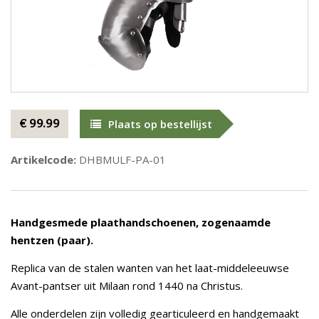
€ 99.99
Plaats op bestellijst
Artikelcode:
DHBMULF-PA-01
Handgesmede plaathandschoenen, zogenaamde
hentzen (paar).
Replica van de stalen wanten van het laat-middeleeuwse
Avant-pantser uit Milaan rond 1440 na Christus.
Alle onderdelen zijn volledig gearticuleerd en handgemaakt