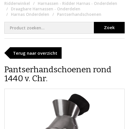
Ridderwinkel
Harnassen - Ridder Harnas - Onderdelen
Draagbare Harnassen - Onderdelen
Harnas Onderdelen
Pantserhandschoenen
Zoek
Terug naar overzicht
Pantserhandschoenen rond
1440 v. Chr.