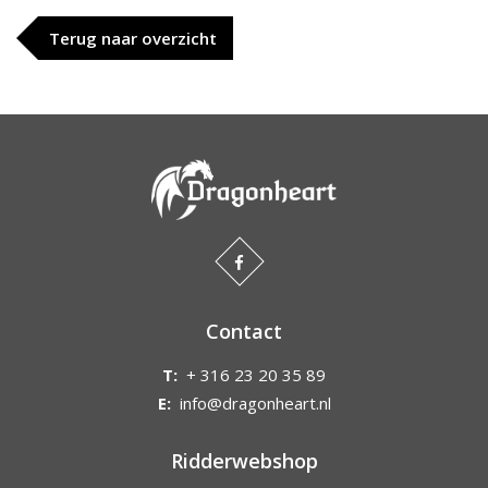
Terug naar overzicht
Contact
T:
+ 316 23 20 35 89
E:
info@dragonheart.nl
Ridderwebshop