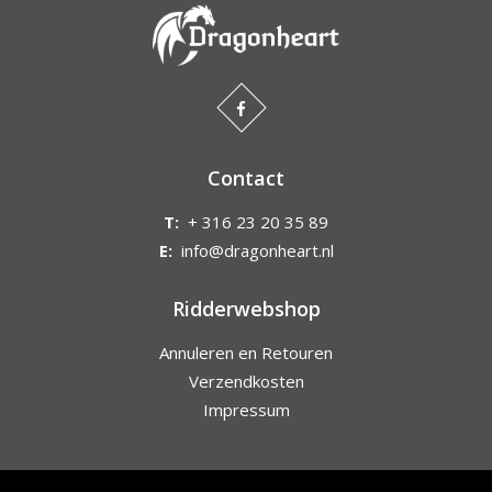
Contact
T:
+ 316 23 20 35 89
E:
info@dragonheart.nl
Ridderwebshop
Annuleren en Retouren
Verzendkosten
Impressum