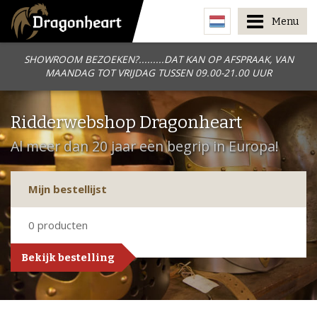
Menu
SHOWROOM BEZOEKEN?.........DAT KAN OP AFSPRAAK, VAN
MAANDAG TOT VRIJDAG TUSSEN 09.00-21.00 UUR
Ridderwebshop Dragonheart
Al meer dan 20 jaar een begrip in Europa!
Mijn bestellijst
0
producten
Bekijk bestelling