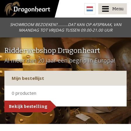
Menu
SHOWROOM BEZOEKEN?.........DAT KAN OP AFSPRAAK, VAN
MAANDAG TOT VRIJDAG TUSSEN 09.00-21.00 UUR
Ridderwebshop Dragonheart
Al meer dan 20 jaar een begrip in Europa!
Mijn bestellijst
0
producten
Bekijk bestelling