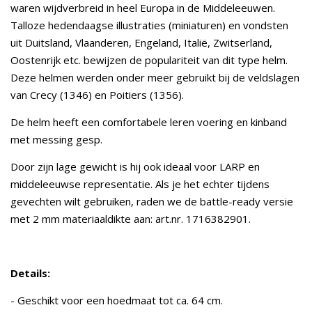
waren wijdverbreid in heel Europa in de Middeleeuwen.
Talloze hedendaagse illustraties (miniaturen) en vondsten
uit Duitsland, Vlaanderen, Engeland, Italië, Zwitserland,
Oostenrijk etc. bewijzen de populariteit van dit type helm.
Deze helmen werden onder meer gebruikt bij de veldslagen
van Crecy (1346) en Poitiers (1356).
De helm heeft een comfortabele leren voering en kinband
met messing gesp.
Door zijn lage gewicht is hij ook ideaal voor LARP en
middeleeuwse representatie. Als je het echter tijdens
gevechten wilt gebruiken, raden we de battle-ready versie
met 2 mm materiaaldikte aan: art.nr. 1716382901.
Details:
- Geschikt voor een hoedmaat tot ca. 64 cm.