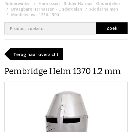
Ridderwinkel
Harnassen - Ridder Harnas - Onderdelen
Draagbare Harnassen - Onderdelen
Ridderhelmen
Middeleeuws 1250-1500
Zoek
Terug naar overzicht
Pembridge Helm 1370 1.2 mm