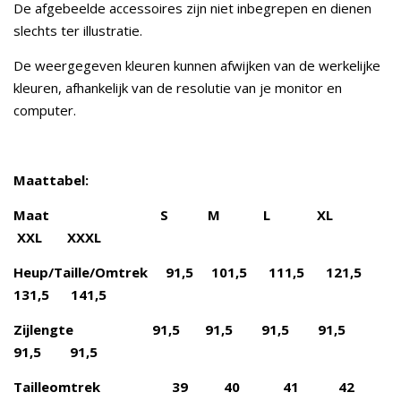
De afgebeelde accessoires zijn niet inbegrepen en dienen
slechts ter illustratie.
De weergegeven kleuren kunnen afwijken van de werkelijke
kleuren, afhankelijk van de resolutie van je monitor en
computer.
Maattabel:
Maat S M L XL
XXL XXXL
Heup/Taille/Omtrek 91,5 101,5 111,5 121,5
131,5 141,5
Zijlengte 91,5 91,5 91,5 91,5
91,5 91,5
Tailleomtrek 39 40 41 42