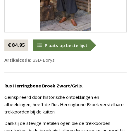
€ 84.95
Plaats op bestellijst
Artikelcode:
BSD-Borys
Rus Herringbone Broek Zwart/Grijs
.
Geïnspireerd door historische ontdekkingen en
afbeeldingen, heeft de Rus Herringbone Broek verstelbare
trekkoorden bij de kuiten.
Dankzij de stevige metalen ogen die de trekkoorden
versterken, is de broek niet alleen duurzaam, maar zorgt hij