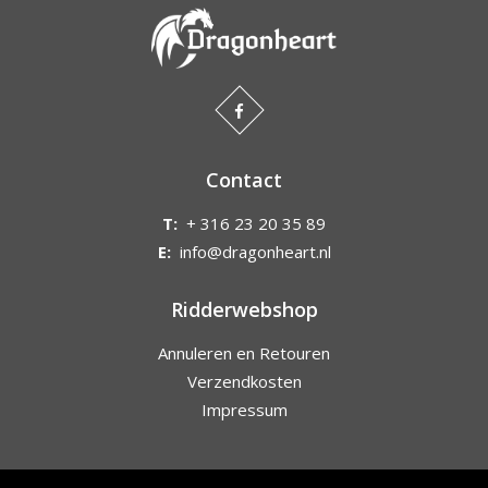
Contact
T:
+ 316 23 20 35 89
E:
info@dragonheart.nl
Ridderwebshop
Annuleren en Retouren
Verzendkosten
Impressum