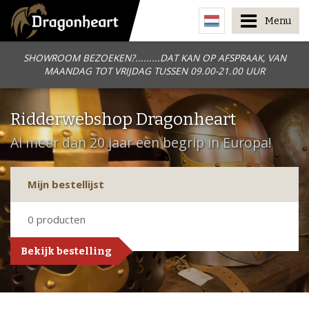
Menu
SHOWROOM BEZOEKEN?.........DAT KAN OP AFSPRAAK, VAN
MAANDAG TOT VRIJDAG TUSSEN 09.00-21.00 UUR
Ridderwebshop Dragonheart
Al meer dan 20 jaar een begrip in Europa!
Mijn bestellijst
0
producten
Bekijk bestelling