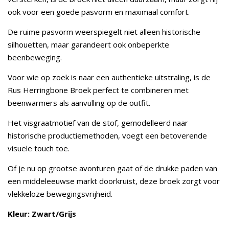
ook voor een goede pasvorm en maximaal comfort.
De ruime pasvorm weerspiegelt niet alleen historische
silhouetten, maar garandeert ook onbeperkte
beenbeweging.
Voor wie op zoek is naar een authentieke uitstraling, is de
Rus Herringbone Broek perfect te combineren met
beenwarmers als aanvulling op de outfit.
Het visgraatmotief van de stof, gemodelleerd naar
historische productiemethoden, voegt een betoverende
visuele touch toe.
Of je nu op grootse avonturen gaat of de drukke paden van
een middeleeuwse markt doorkruist, deze broek zorgt voor
vlekkeloze bewegingsvrijheid.
Kleur: Zwart/Grijs