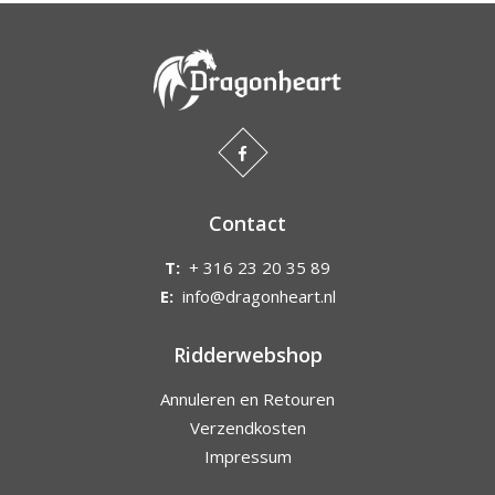
Contact
T:
+ 316 23 20 35 89
E:
info@dragonheart.nl
Ridderwebshop
Annuleren en Retouren
Verzendkosten
Impressum