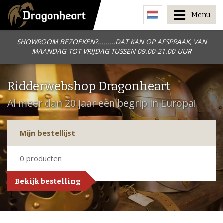
Menu
SHOWROOM BEZOEKEN?.........DAT KAN OP AFSPRAAK, VAN
MAANDAG TOT VRIJDAG TUSSEN 09.00-21.00 UUR
Ridderwebshop Dragonheart
Al meer dan 20 jaar een begrip in Europa!
Mijn bestellijst
0
producten
Bekijk bestelling