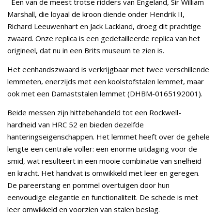
Een van de meest trotse ridders van Engeland, Sir William
Marshall, die loyaal de kroon diende onder Hendrik II,
Richard Leeuwenhart en Jack Lackland, droeg dit prachtige
zwaard. Onze replica is een gedetailleerde replica van het
origineel, dat nu in een Brits museum te zien is.
Het eenhandszwaard is verkrijgbaar met twee verschillende
lemmeten, enerzijds met een koolstofstalen lemmet, maar
ook met een Damaststalen lemmet (DHBM-0165192001).
Beide messen zijn hittebehandeld tot een Rockwell-
hardheid van HRC 52 en bieden dezelfde
hanteringseigenschappen. Het lemmet heeft over de gehele
lengte een centrale voller: een enorme uitdaging voor de
smid, wat resulteert in een mooie combinatie van snelheid
en kracht. Het handvat is omwikkeld met leer en geregen.
De pareerstang en pommel overtuigen door hun
eenvoudige elegantie en functionaliteit. De schede is met
leer omwikkeld en voorzien van stalen beslag.