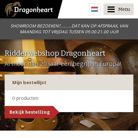
Menu
SHOWROOM BEZOEKEN?.........DAT KAN OP AFSPRAAK, VAN
MAANDAG TOT VRIJDAG TUSSEN 09.00-21.00 UUR
Ridderwebshop Dragonheart
Al meer dan 20 jaar een begrip in Europa!
Mijn bestellijst
0
producten
Bekijk bestelling