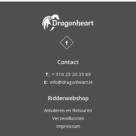
Contact
T:
+ 316 23 20 35 89
E:
info@dragonheart.nl
Ridderwebshop
Annuleren en Retouren
Verzendkosten
Impressum