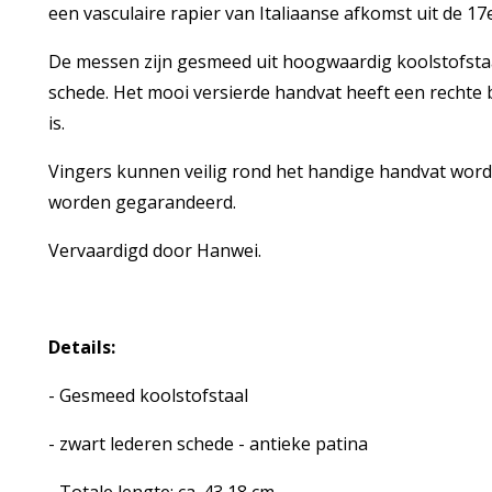
een vasculaire rapier van Italiaanse afkomst uit de 17
De messen zijn gesmeed uit hoogwaardig koolstofsta
schede. Het mooi versierde handvat heeft een recht
is.
Vingers kunnen veilig rond het handige handvat worde
worden gegarandeerd.
Vervaardigd door Hanwei.
Details:
- Gesmeed koolstofstaal
- zwart lederen schede - antieke patina