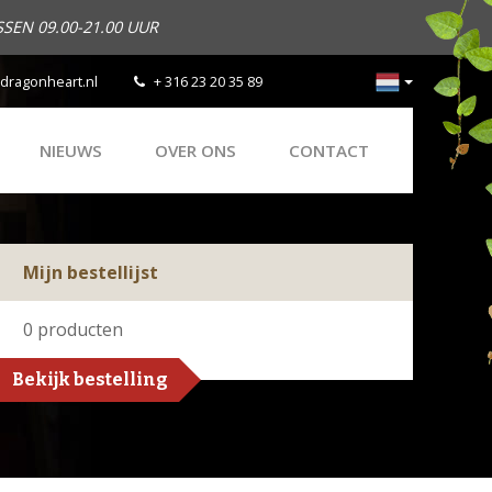
SEN 09.00-21.00 UUR
dragonheart.nl
+ 316 23 20 35 89
NIEUWS
OVER ONS
CONTACT
Mijn bestellijst
0
producten
Bekijk bestelling