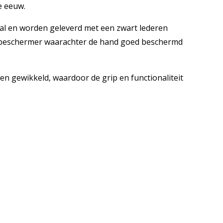
e eeuw.
al en worden geleverd met een zwart lederen
e beschermer waarachter de hand goed beschermd
n gewikkeld, waardoor de grip en functionaliteit