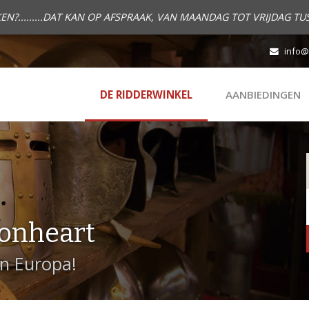
.........DAT KAN OP AFSPRAAK, VAN MAANDAG TOT VRIJDAG TUS
info@
DE RIDDERWINKEL
AANBIEDINGEN
onheart
in Europa!