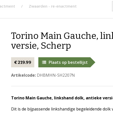
nactment
Zwaarden - re-enactment
Torino Main Gauche, lin
versie, Scherp
Plaats op bestellijst
€ 219.99
Artikelcode:
DHBMHN-SH2207N
Torino Main Gauche, linkshand dolk, antieke versi
Dit is de bijpassende linkshandige begeleidende do