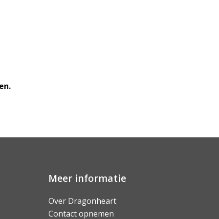
en.
Meer informatie
Over Dragonheart
Contact opnemen