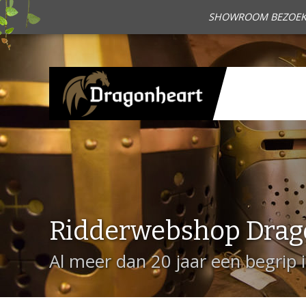
SHOWROOM BEZOEKEN?
Ridderwebshop Drag
Al meer dan 20 jaar een begrip 