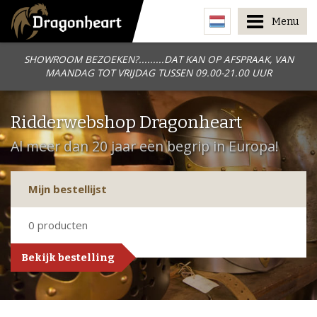
Menu
SHOWROOM BEZOEKEN?.........DAT KAN OP AFSPRAAK, VAN
MAANDAG TOT VRIJDAG TUSSEN 09.00-21.00 UUR
Ridderwebshop Dragonheart
Al meer dan 20 jaar een begrip in Europa!
Mijn bestellijst
0
producten
Bekijk bestelling