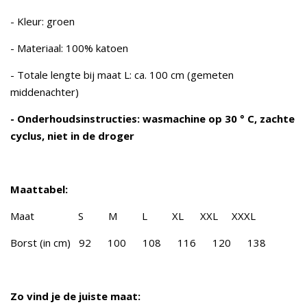
- Kleur: groen
- Materiaal: 100% katoen
- Totale lengte bij maat L: ca. 100 cm (gemeten
middenachter)
- Onderhoudsinstructies: wasmachine op 30 ° C, zachte
cyclus, niet in de droger
Maattabel:
Maat S M L XL XXL XXXL
Borst (in cm) 92 100 108 116 120 138
Zo vind je de juiste maat: