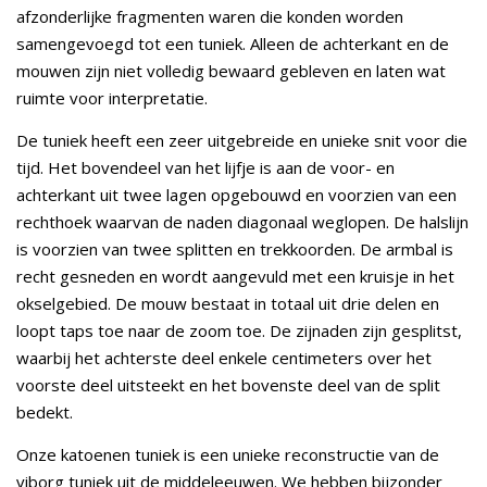
afzonderlijke fragmenten waren die konden worden
samengevoegd tot een tuniek. Alleen de achterkant en de
mouwen zijn niet volledig bewaard gebleven en laten wat
ruimte voor interpretatie.
De tuniek heeft een zeer uitgebreide en unieke snit voor die
tijd. Het bovendeel van het lijfje is aan de voor- en
achterkant uit twee lagen opgebouwd en voorzien van een
rechthoek waarvan de naden diagonaal weglopen. De halslijn
is voorzien van twee splitten en trekkoorden. De armbal is
recht gesneden en wordt aangevuld met een kruisje in het
okselgebied. De mouw bestaat in totaal uit drie delen en
loopt taps toe naar de zoom toe. De zijnaden zijn gesplitst,
waarbij het achterste deel enkele centimeters over het
voorste deel uitsteekt en het bovenste deel van de split
bedekt.
Onze katoenen tuniek is een unieke reconstructie van de
viborg tuniek uit de middeleeuwen. We hebben bijzonder