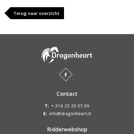
Terug naar overzicht
Contact
T:
+ 316 23 20 35 89
E:
info@dragonheart.nl
Ridderwebshop