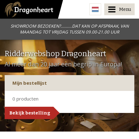
Menu
SHOWROOM BEZOEKEN?.........DAT KAN OP AFSPRAAK, VAN
MAANDAG TOT VRIJDAG TUSSEN 09.00-21.00 UUR
Ridderwebshop Dragonheart
Al meer dan 20 jaar een begrip in Europa!
Mijn bestellijst
0
producten
Bekijk bestelling