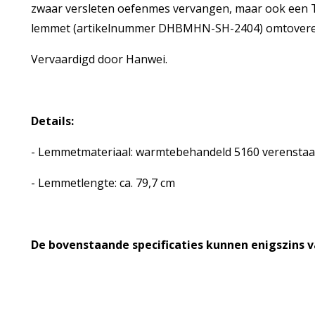
zwaar versleten oefenmes vervangen, maar ook een 
lemmet (artikelnummer DHBMHN-SH-2404) omtoveren 
Vervaardigd door Hanwei.
Details:
- Lemmetmateriaal: warmtebehandeld 5160 verensta
- Lemmetlengte: ca. 79,7 cm
De bovenstaande specificaties kunnen enigszins 