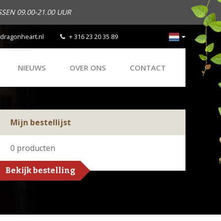
SEN 09.00-21.00 UUR
dragonheart.nl
+ 316 23 20 35 89
NIEUWS
OVER ONS
CONTACT
Mijn bestellijst
0
producten
Bekijk bestelling