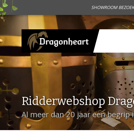
SHOWROOM BEZOEKEN?
Ridderwebshop Drag
Al meer dan 20 jaar een begrip 