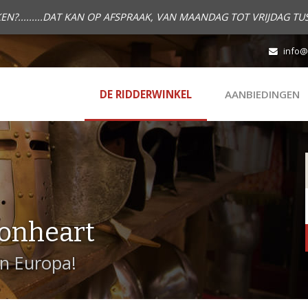
.........DAT KAN OP AFSPRAAK, VAN MAANDAG TOT VRIJDAG TUS
info@
DE RIDDERWINKEL
AANBIEDINGEN
onheart
in Europa!