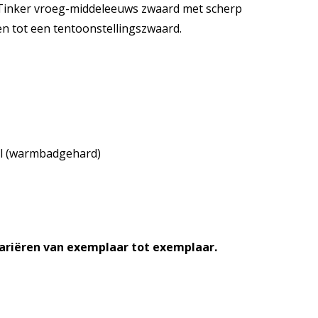
Tinker vroeg-middeleeuws zwaard met scherp
tot een tentoonstellingszwaard.
al (warmbadgehard)
variëren van exemplaar tot exemplaar.