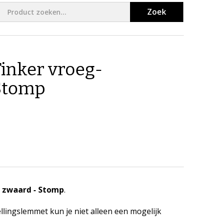
Zoek
inker vroeg-
Stomp
 zwaard - Stomp
.
lingslemmet kun je niet alleen een mogelijk