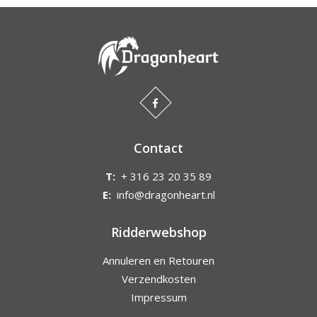
Contact
T:
+ 316 23 20 35 89
E:
info@dragonheart.nl
Ridderwebshop
Annuleren en Retouren
Verzendkosten
Impressum