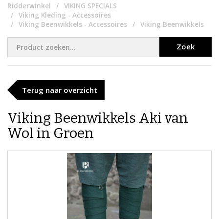
Ridderwinkel
VIKING SPECIALS
Viking Kleding - Accessoires
Viking Beenwikkels - Accessoires
Viking Beenwikkels
Zoek
Terug naar overzicht
Viking Beenwikkels Aki van
Wol in Groen