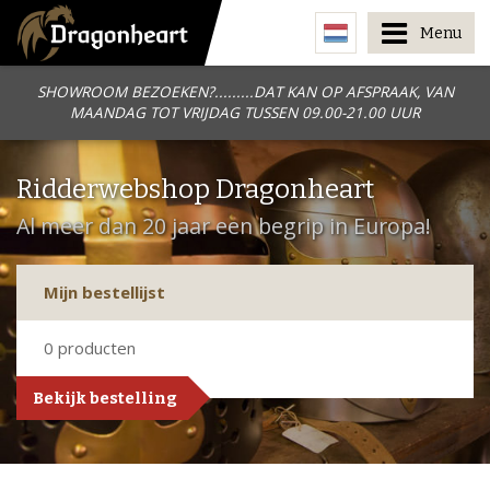
Menu
SHOWROOM BEZOEKEN?.........DAT KAN OP AFSPRAAK, VAN
MAANDAG TOT VRIJDAG TUSSEN 09.00-21.00 UUR
Ridderwebshop Dragonheart
Al meer dan 20 jaar een begrip in Europa!
Mijn bestellijst
0
producten
Bekijk bestelling