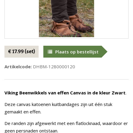
€ 17.99 (set)
Plaats op bestellijst
Artikelcode:
DHBM-1280000120
Viking Beenwikkels
van effen Canvas in de kleur Zwart
.
Deze canvas katoenen kuitbandages zijn uit één stuk
gemaakt en effen.
De randen zijn afgewerkt met een flatlocknaad, waardoor er
geen persnaden ontstaan.