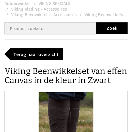
Ridderwinkel
VIKING SPECIALS
Viking Kleding - Accessoires
Viking Beenwikkels - Accessoires
Viking Beenwikkels
Zoek
Terug naar overzicht
Viking Beenwikkelset van effen
Canvas in de kleur in Zwart