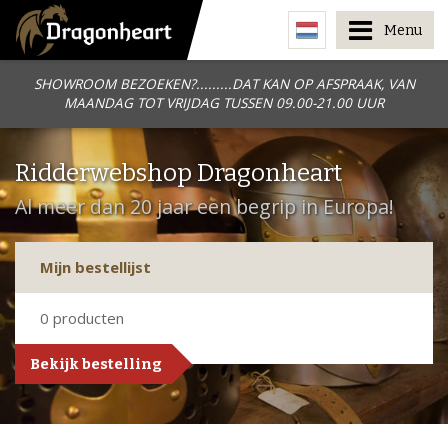
Menu
SHOWROOM BEZOEKEN?.........DAT KAN OP AFSPRAAK, VAN
MAANDAG TOT VRIJDAG TUSSEN 09.00-21.00 UUR
Ridderwebshop Dragonheart
Al meer dan 20 jaar een begrip in Europa!
Mijn bestellijst
0
producten
Bekijk bestelling