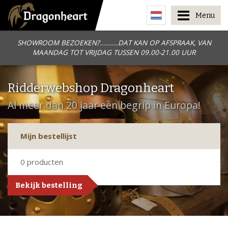
Menu
SHOWROOM BEZOEKEN?.........DAT KAN OP AFSPRAAK, VAN
MAANDAG TOT VRIJDAG TUSSEN 09.00-21.00 UUR
Ridderwebshop Dragonheart
Al meer dan 20 jaar een begrip in Europa!
Mijn bestellijst
0
producten
Bekijk bestelling