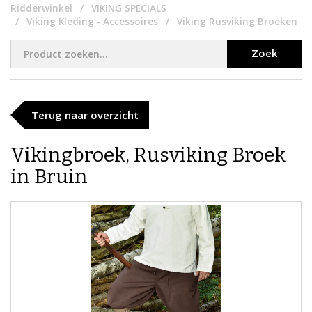
Ridderwinkel
VIKING SPECIALS
Viking Kleding - Accessoires
Viking Rusviking Broeken
Zoek
Terug naar overzicht
Vikingbroek, Rusviking Broek
in Bruin