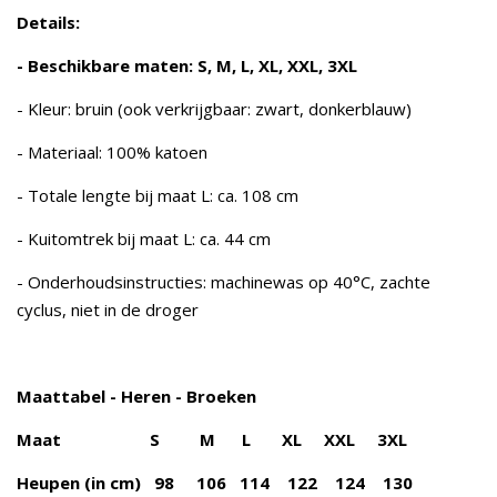
Details:
- Beschikbare maten: S, M, L, XL, XXL, 3XL
- Kleur: bruin (ook verkrijgbaar: zwart, donkerblauw)
- Materiaal: 100% katoen
- Totale lengte bij maat L: ca. 108 cm
- Kuitomtrek bij maat L: ca. 44 cm
- Onderhoudsinstructies: machinewas op 40°C, zachte
cyclus, niet in de droger
Maattabel - Heren - Broeken
Maat S M L XL XXL 3XL
Heupen (in cm) 98 106 114 122 124 130