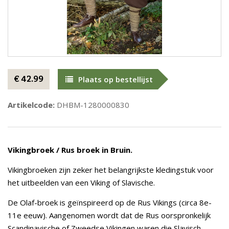
€ 42.99
Plaats op bestellijst
Artikelcode:
DHBM-1280000830
Vikingbroek / Rus broek in Bruin.
Vikingbroeken zijn zeker het belangrijkste kledingstuk voor
het uitbeelden van een Viking of Slavische.
De Olaf-broek is geïnspireerd op de Rus Vikings (circa 8e-
11e eeuw). Aangenomen wordt dat de Rus oorspronkelijk
Scandinavische of Zweedse Vikingen waren die Slavisch