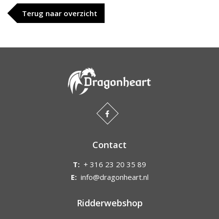
Terug naar overzicht
Contact
T:
+ 316 23 20 35 89
E:
info@dragonheart.nl
Ridderwebshop