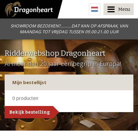
Menu
SHOWROOM BEZOEKEN?.........DAT KAN OP AFSPRAAK, VAN
MAANDAG TOT VRIJDAG TUSSEN 09.00-21.00 UUR
Ridderwebshop Dragonheart
Al meer dan 20 jaar een begrip in Europa!
Mijn bestellijst
0
producten
Bekijk bestelling