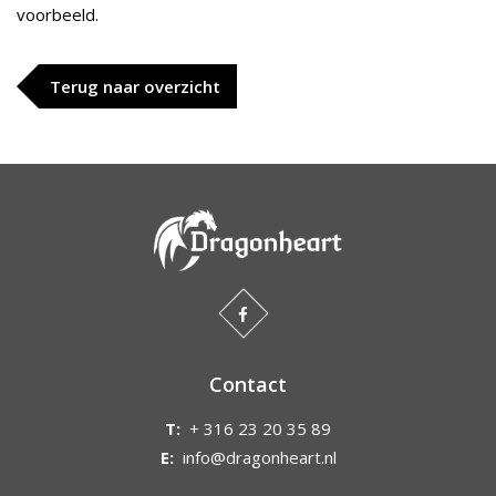
voorbeeld.
Terug naar overzicht
Contact
T:
+ 316 23 20 35 89
E:
info@dragonheart.nl