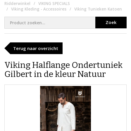
Ridderwinkel
VIKING SPECIALS
Viking Kleding - Accessoires
Viking Tunieken Katoen
Zoek
Terug naar overzicht
​Viking Halflange Ondertuniek
Gilbert in de kleur Natuur