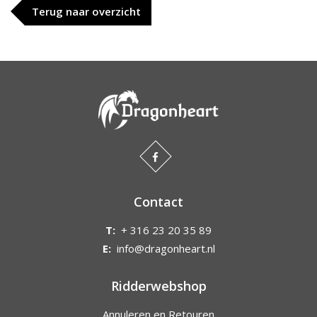
Terug naar overzicht
Contact
T:
+ 316 23 20 35 89
E:
info@dragonheart.nl
Ridderwebshop
Annuleren en Retouren