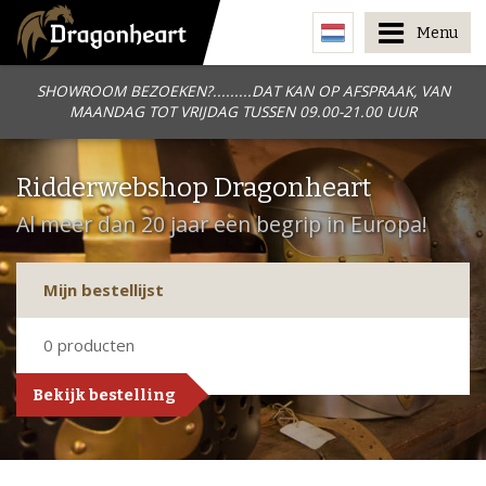
Menu
SHOWROOM BEZOEKEN?.........DAT KAN OP AFSPRAAK, VAN
MAANDAG TOT VRIJDAG TUSSEN 09.00-21.00 UUR
Ridderwebshop Dragonheart
Al meer dan 20 jaar een begrip in Europa!
Mijn bestellijst
0
producten
Bekijk bestelling