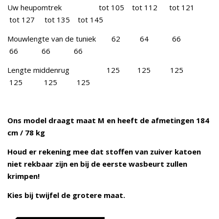
Uw heupomtrek tot 105 tot 112 tot 121
tot 127 tot 135 tot 145
Mouwlengte van de tuniek 62 64 66
66 66 66
Lengte middenrug 125 125 125
125 125 125
Ons model draagt maat M en heeft de afmetingen 184
cm / 78 kg
Houd er rekening mee dat stoffen van zuiver katoen
niet rekbaar zijn en bij de eerste wasbeurt zullen
krimpen!
Kies bij twijfel de grotere maat.