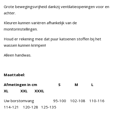
Grote bewegingsvrijheid dankzij ventilatieopeningen voor en
achter.
Kleuren kunnen variëren afhankelijk van de
monitorinstellingen.
Houd er rekening mee dat puur katoenen stoffen bij het
wassen kunnen krimpen!
Alleen handwas.
Maattabel:
Afmetingen in cm S M L
XL XXL XXXL
Uw borstomvang 95-100 102-108 110-116
114-121 120-128 125-135