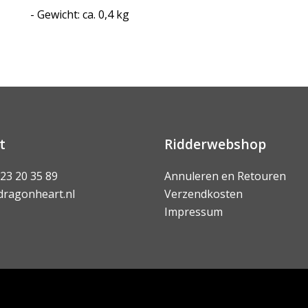
- Gewicht: ca. 0,4 kg
t
Ridderwebshop
 23 20 35 89
Annuleren en Retouren
dragonheart.nl
Verzendkosten
Impressum