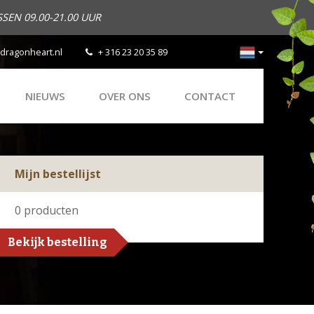
SEN 09.00-21.00 UUR
dragonheart.nl
+ 316 23 20 35 89
NIEUWS
OVER ONS
CONTACT
Mijn bestellijst
0
producten
Bekijk bestelling