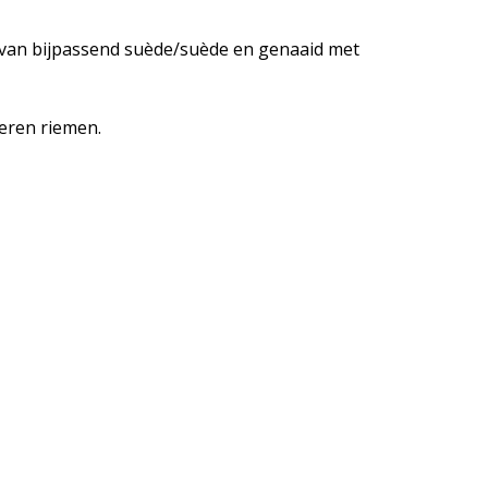
t van bijpassend suède/suède en genaaid met
leren riemen.