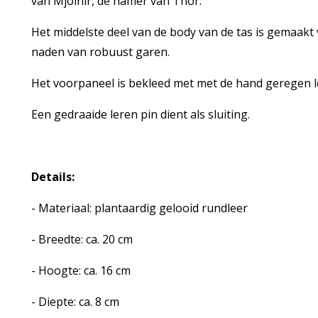
van Mjölnir, de hamer van Thor.
Het middelste deel van de body van de tas is gemaak
naden van robuust garen.
Het voorpaneel is bekleed met met de hand geregen 
Een gedraaide leren pin dient als sluiting.
Details:
- Materiaal: plantaardig gelooid rundleer
- Breedte: ca. 20 cm
- Hoogte: ca. 16 cm
- Diepte: ca. 8 cm