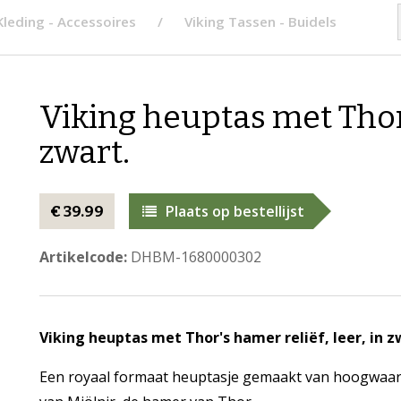
Kleding - Accessoires
Viking Tassen - Buidels
Viking heuptas met Thor'
zwart.
Plaats op bestellijst
€ 39.99
Artikelcode:
DHBM-1680000302
Viking heuptas met Thor's hamer reliëf, leer, in z
Een royaal formaat heuptasje gemaakt van hoogwaardi