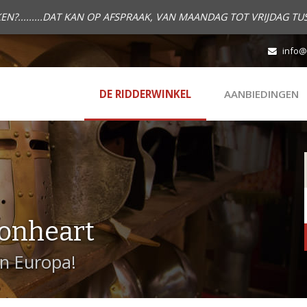
.........DAT KAN OP AFSPRAAK, VAN MAANDAG TOT VRIJDAG TUS
info@
DE RIDDERWINKEL
AANBIEDINGEN
onheart
in Europa!