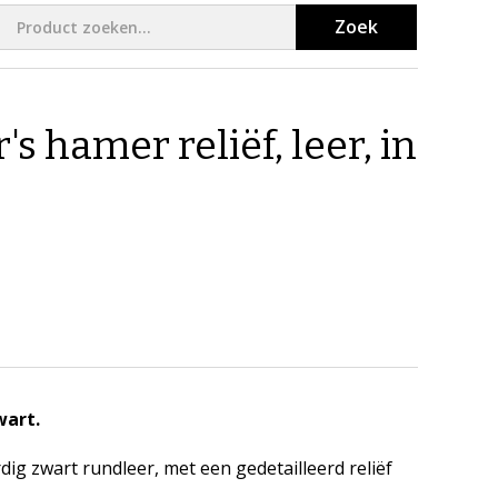
Zoek
s hamer reliëf, leer, in
wart.
g zwart rundleer, met een gedetailleerd reliëf