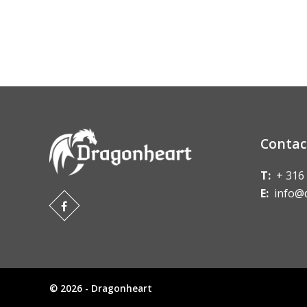
Contac
T:
+ 316
E:
info@
© 2026 - Dragonheart