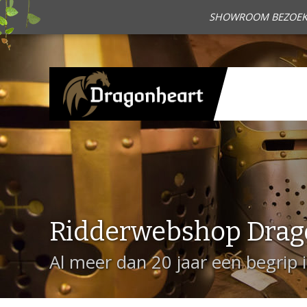
SHOWROOM BEZOEKEN?
Ridderwebshop Drag
Al meer dan 20 jaar een begrip 