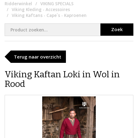
Ridderwinkel
VIKING SPECIALS
Viking Kleding - Accessoires
Viking Kaftans - Cape`s - Kaproenen
Zoek
Terug naar overzicht
Viking Kaftan Loki in Wol in
Rood