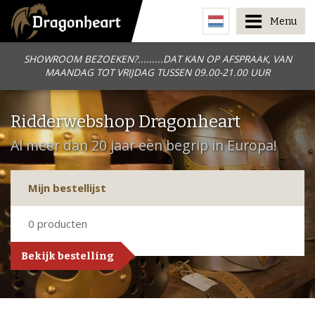
Menu
SHOWROOM BEZOEKEN?.........DAT KAN OP AFSPRAAK, VAN
MAANDAG TOT VRIJDAG TUSSEN 09.00-21.00 UUR
Ridderwebshop Dragonheart
Al meer dan 20 jaar een begrip in Europa!
Mijn bestellijst
0
producten
Bekijk bestelling