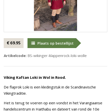
€ 69.95
Plaats op bestellijst
Artikelcode:
BS-wikinger-klappenrock-loki-wolle
Viking Kaftan Loki in Wol in Rood.
De flaprok Loki is een kledingstuk in de Scandinavische
Vikingtraditie.
Het is terug te voeren op een vondst in het Varangiaanse
handelscentrum in Haithabu en dateert van rond de 10e