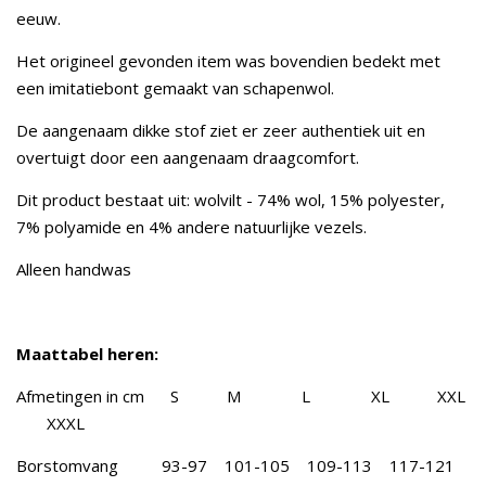
eeuw.
Het origineel gevonden item was bovendien bedekt met
een imitatiebont gemaakt van schapenwol.
De aangenaam dikke stof ziet er zeer authentiek uit en
overtuigt door een aangenaam draagcomfort.
Dit product bestaat uit: wolvilt - 74% wol, 15% polyester,
7% polyamide en 4% andere natuurlijke vezels.
Alleen handwas
Maattabel heren:
Afmetingen in cm S M L XL XXL
XXXL
Borstomvang 93-97 101-105 109-113 117-121