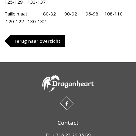
125-129 133-137
Taille maat 80-82 90-92 96-98 108-110
120-122 130-132
Terug naar overzicht
Contact
T:
+ 316 23 20 35 89