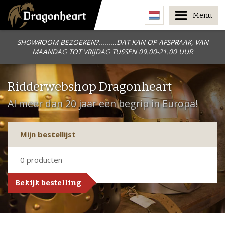
Menu
SHOWROOM BEZOEKEN?.........DAT KAN OP AFSPRAAK, VAN
MAANDAG TOT VRIJDAG TUSSEN 09.00-21.00 UUR
Ridderwebshop Dragonheart
Al meer dan 20 jaar een begrip in Europa!
Mijn bestellijst
0
producten
Bekijk bestelling