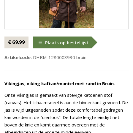
€ 69.99
Plaats op bestellijst
Artikelcode:
DHBM-1280003930 bruin
Vikingjas, viking kaftan/mantel met rand in Bruin.
Onze Vikingjas is gemaakt van stevige katoenen stof
(canvas). Het lichaamsdeel is aan de binnenkant gevoerd. De
jas is wijd uitgesneden zodat deze comfortabel gedragen
kan worden in de "uienlook". De totale lengte eindigt net
boven de knie en komt daarmee overeen met de
afbeeldingen uit de vroege middeleeuwen.