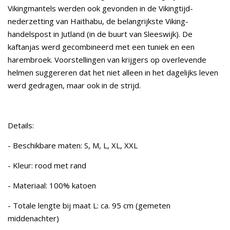
Vikingmantels werden ook gevonden in de Vikingtijd-
nederzetting van Haithabu, de belangrijkste Viking-
handelspost in Jutland (in de buurt van Sleeswijk). De
kaftanjas werd gecombineerd met een tuniek en een
harembroek. Voorstellingen van krijgers op overlevende
helmen suggereren dat het niet alleen in het dagelijks leven
werd gedragen, maar ook in de strijd.
Details:
- Beschikbare maten: S, M, L, XL, XXL
- Kleur: rood met rand
- Materiaal: 100% katoen
- Totale lengte bij maat L: ca. 95 cm (gemeten
middenachter)