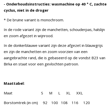
- Onderhoudsinstructies: wasmachine op 40 ° C, zachte
cyclus, niet in de droger
* De bruine variant is monochroom.
In de rode variant zijn de manchetten, schouderpas, halslijn
en zoom afgezet in wijnrood.
In de donkerblauwe variant zijn deze afgezet in blauwgrijs
en zijn de manchetten en zoom voorzien van een
aangebrachte rand, die is gebaseerd op de vondst B23 van
Birka en staat voor een gevlochten patroon.
Maattabel:
Maat S M L XL XXL
Borstomtrek (in cm) 92 100 108 116 120