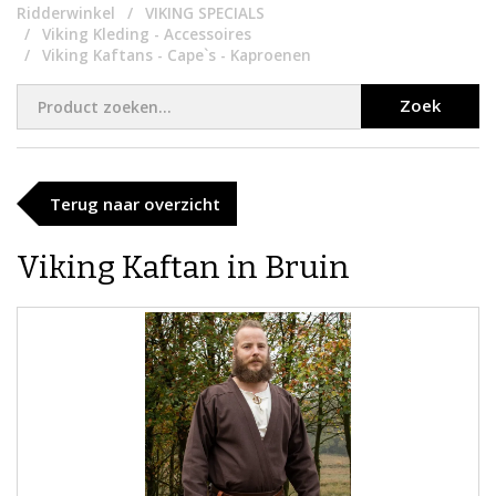
Ridderwinkel
VIKING SPECIALS
Viking Kleding - Accessoires
Viking Kaftans - Cape`s - Kaproenen
Zoek
Terug naar overzicht
Viking Kaftan in Bruin