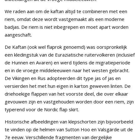
We raden aan om de kaftan altijd te combineren met een
riem, omdat deze wordt vastgemaakt als een moderne
badjas. De riem is niet inbegrepen en moet apart worden
aangeschaft.
De Kaftan (ook wel flaprok genoemd) was oorspronkelijk
een kledingstuk van de Euraziatische ruitervolkeren (inclusief
de Hunnen en Avaren) en werd tijdens de migratieperiode
en in de vroege middeleeuwen naar het westen gebracht.
De Vikingen en Rus adopteerden dit type jas of jas en
versierden het met hun eigen in karton geweven linten. De
driehoekige flappen van het voorste deel, die over elkaar
gevouwen zijn en vastgehouden worden door een riem, zijn
typerend voor de Nordic flap skirt.
Historische afbeeldingen van klepschorten zijn bijvoorbeeld
te vinden op de helmen van Sutton Hoo en Valsgärde uit de
7e eeuw. Verschillende fragmenten van dergelijke