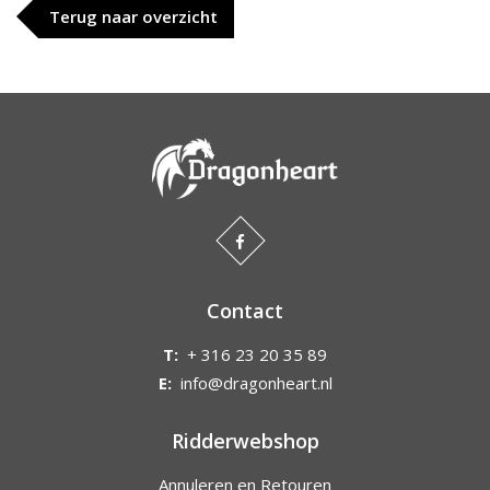
Terug naar overzicht
Contact
T:
+ 316 23 20 35 89
E:
info@dragonheart.nl
Ridderwebshop
Annuleren en Retouren