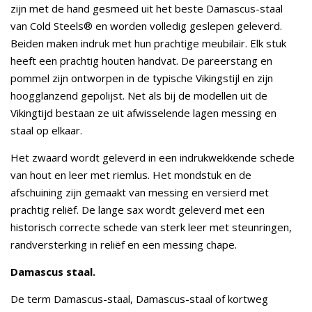
zijn met de hand gesmeed uit het beste Damascus-staal
van Cold Steels® en worden volledig geslepen geleverd.
Beiden maken indruk met hun prachtige meubilair. Elk stuk
heeft een prachtig houten handvat. De pareerstang en
pommel zijn ontworpen in de typische Vikingstijl en zijn
hoogglanzend gepolijst. Net als bij de modellen uit de
Vikingtijd bestaan ze uit afwisselende lagen messing en
staal op elkaar.
Het zwaard wordt geleverd in een indrukwekkende schede
van hout en leer met riemlus. Het mondstuk en de
afschuining zijn gemaakt van messing en versierd met
prachtig reliëf. De lange sax wordt geleverd met een
historisch correcte schede van sterk leer met steunringen,
randversterking in reliëf en een messing chape.
Damascus staal.
De term Damascus-staal, Damascus-staal of kortweg