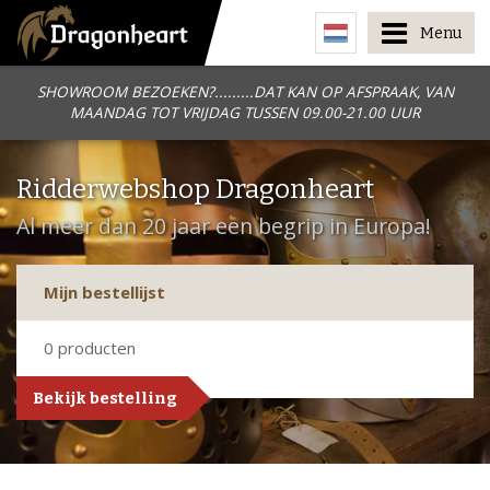
Menu
SHOWROOM BEZOEKEN?.........DAT KAN OP AFSPRAAK, VAN
MAANDAG TOT VRIJDAG TUSSEN 09.00-21.00 UUR
Ridderwebshop Dragonheart
Al meer dan 20 jaar een begrip in Europa!
Mijn bestellijst
0
producten
Bekijk bestelling