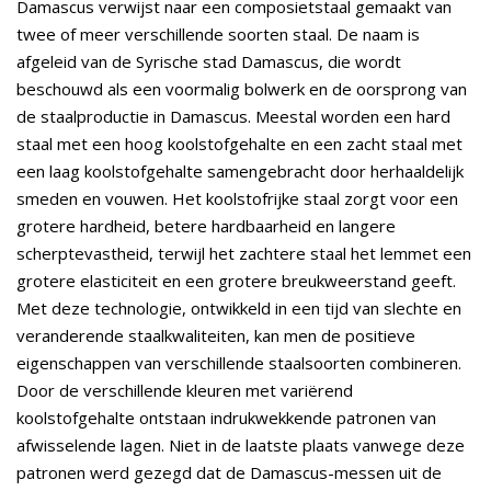
Damascus verwijst naar een composietstaal gemaakt van
twee of meer verschillende soorten staal. De naam is
afgeleid van de Syrische stad Damascus, die wordt
beschouwd als een voormalig bolwerk en de oorsprong van
de staalproductie in Damascus. Meestal worden een hard
staal met een hoog koolstofgehalte en een zacht staal met
een laag koolstofgehalte samengebracht door herhaaldelijk
smeden en vouwen. Het koolstofrijke staal zorgt voor een
grotere hardheid, betere hardbaarheid en langere
scherptevastheid, terwijl het zachtere staal het lemmet een
grotere elasticiteit en een grotere breukweerstand geeft.
Met deze technologie, ontwikkeld in een tijd van slechte en
veranderende staalkwaliteiten, kan men de positieve
eigenschappen van verschillende staalsoorten combineren.
Door de verschillende kleuren met variërend
koolstofgehalte ontstaan indrukwekkende patronen van
afwisselende lagen. Niet in de laatste plaats vanwege deze
patronen werd gezegd dat de Damascus-messen uit de