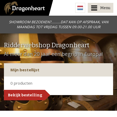
Menu
SHOWROOM BEZOEKEN?.........DAT KAN OP AFSPRAAK, VAN
MAANDAG TOT VRIJDAG TUSSEN 09.00-21.00 UUR
Ridderwebshop Dragonheart
Al meer dan 20 jaar een begrip in Europa!
Mijn bestellijst
0
producten
Bekijk bestelling