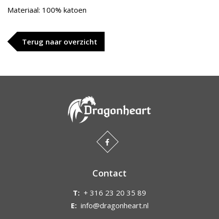
Materiaal: 100% katoen
Terug naar overzicht
Contact
T:
+ 316 23 20 35 89
E:
info@dragonheart.nl