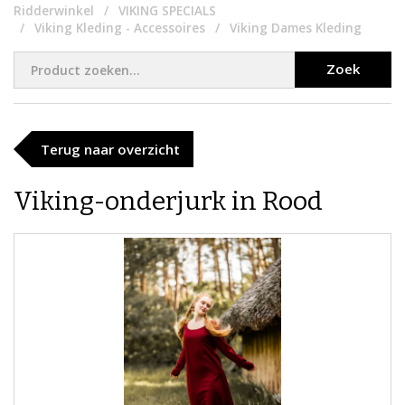
Ridderwinkel
VIKING SPECIALS
Viking Kleding - Accessoires
Viking Dames Kleding
Zoek
Terug naar overzicht
Viking-onderjurk in Rood