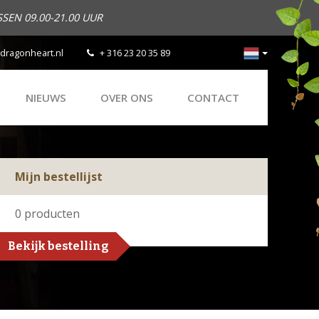
SEN 09.00-21.00 UUR
dragonheart.nl
+ 316 23 20 35 89
NIEUWS
OVER ONS
CONTACT
Mijn bestellijst
0
producten
Bekijk bestelling