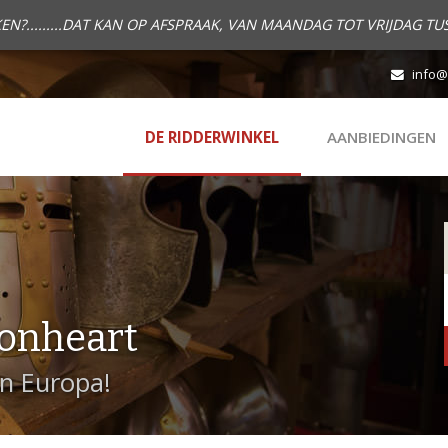
.........DAT KAN OP AFSPRAAK, VAN MAANDAG TOT VRIJDAG TUS
info@
DE RIDDERWINKEL
AANBIEDINGEN
onheart
in Europa!