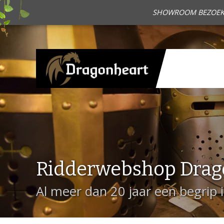
SHOWROOM BEZOEKEN?
Ridderwebshop Drag
Al meer dan 20 jaar een begrip 