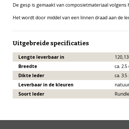
De gesp is gemaakt van composietmateriaal volgens 
Het wordt door middel van een linnen draad aan de le
Uitgebreide specificaties
Lengte leverbaar in
120,13
Breedte
ca. 2.5
Dikte leder
ca. 3.
Leverbaar in de kleuren
natuur
Soort leder
Rundl