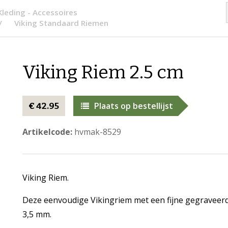
Kleding - Accessoires
Viking Standaard Riemen
Viking Riem 2.5 cm
Plaats op bestellijst
€ 42.95
Artikelcode:
hvmak-8529
Viking Riem.
Deze eenvoudige Vikingriem met een fijne gegraveerd
3,5 mm.